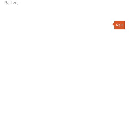
Ball zu,...
0