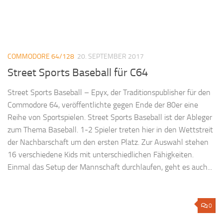
COMMODORE 64/128
20. SEPTEMBER 2017
Street Sports Baseball für C64
Street Sports Baseball – Epyx, der Traditionspublisher für den
Commodore 64, veröffentlichte gegen Ende der 80er eine
Reihe von Sportspielen. Street Sports Baseball ist der Ableger
zum Thema Baseball. 1-2 Spieler treten hier in den Wettstreit
der Nachbarschaft um den ersten Platz. Zur Auswahl stehen
16 verschiedene Kids mit unterschiedlichen Fähigkeiten.
Einmal das Setup der Mannschaft durchlaufen, geht es auch...
0