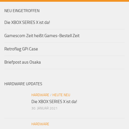
NEU EINGETROFFEN
Die XBOX SERIES X ist da!
Gamescom Zeit heißt Games-Bestell Zeit
Retroflag GPi Case
Briefpost aus Osaka
HARDWARE UPDATES
HARDWARE
/
HEUTE NEU
Die XBOX SERIES X ist da!
30. JANUAR 2021
HARDWARE