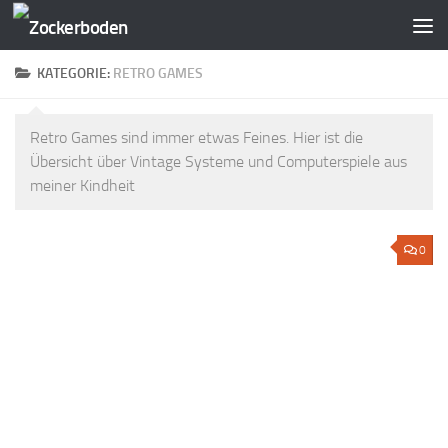
Zum Inhalt springen
KATEGORIE:
RETRO GAMES
Retro Games sind immer etwas Feines. Hier ist die
Übersicht über Vintage Systeme und Computerspiele aus
meiner Kindheit
0