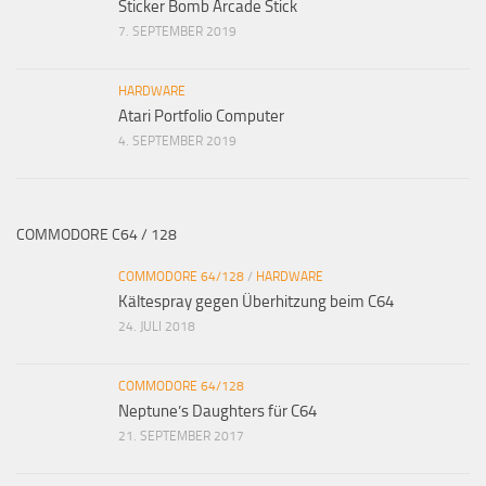
Sticker Bomb Arcade Stick
7. SEPTEMBER 2019
HARDWARE
Atari Portfolio Computer
4. SEPTEMBER 2019
COMMODORE C64 / 128
COMMODORE 64/128
/
HARDWARE
Kältespray gegen Überhitzung beim C64
24. JULI 2018
COMMODORE 64/128
Neptune’s Daughters für C64
21. SEPTEMBER 2017