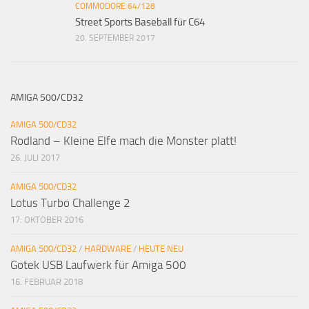
COMMODORE 64/128
Street Sports Baseball für C64
20. SEPTEMBER 2017
AMIGA 500/CD32
AMIGA 500/CD32
Rodland – Kleine Elfe mach die Monster platt!
26. JULI 2017
AMIGA 500/CD32
Lotus Turbo Challenge 2
17. OKTOBER 2016
AMIGA 500/CD32
/
HARDWARE
/
HEUTE NEU
Gotek USB Laufwerk für Amiga 500
16. FEBRUAR 2018