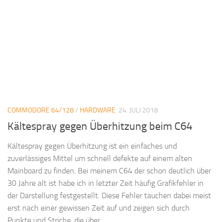
COMMODORE 64/128
/
HARDWARE
24. JULI 2018
Kältespray gegen Überhitzung beim C64
Kältespray gegen Überhitzung ist ein einfaches und
zuverlässiges Mittel um schnell defekte auf einem alten
Mainboard zu finden. Bei meinem C64 der schon deutlich über
30 Jahre alt ist habe ich in letzter Zeit häufig Grafikfehler in
der Darstellung festgestellt. Diese Fehler tauchen dabei meist
erst nach einer gewissen Zeit auf und zeigen sich durch
Punkte und Striche, die über...