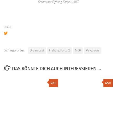
Dreamcast Fighting Force 2, MSR
SHARE
Schlagwörter:
Dreamcast
Fighting Force 2
MSR
Psygnosis
DAS KÖNNTE DICH AUCH INTERESSIEREN …
0
0