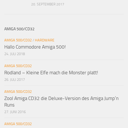
20. SEPTEMBER 2017
AMIGA 500/CD32
AMIGA 500/CD32
/
HARDWARE
Hallo Commodore Amiga 500!
24. JULI 2018
AMIGA 500/CD32
Rodland – Kleine Elfe mach die Monster platt!
26. JULI 2017
AMIGA 500/CD32
Zool Amiga CD32 die Deluxe-Version des Amiga Jump’n
Runs
27. JUNI 2016
AMIGA 500/CD32