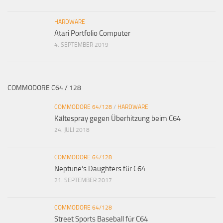
HARDWARE
Atari Portfolio Computer
4. SEPTEMBER 2019
COMMODORE C64 / 128
COMMODORE 64/128
/
HARDWARE
Kältespray gegen Überhitzung beim C64
24. JULI 2018
COMMODORE 64/128
Neptune’s Daughters für C64
21. SEPTEMBER 2017
COMMODORE 64/128
Street Sports Baseball für C64