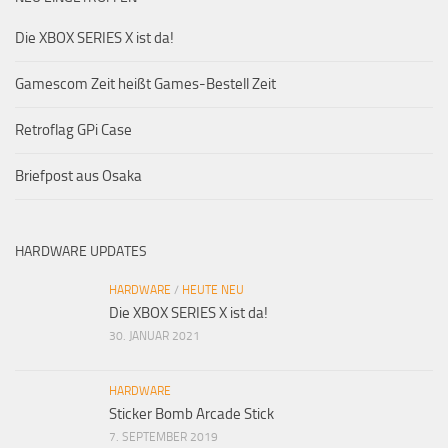
Die XBOX SERIES X ist da!
Gamescom Zeit heißt Games-Bestell Zeit
Retroflag GPi Case
Briefpost aus Osaka
HARDWARE UPDATES
HARDWARE
/
HEUTE NEU
Die XBOX SERIES X ist da!
30. JANUAR 2021
HARDWARE
Sticker Bomb Arcade Stick
7. SEPTEMBER 2019