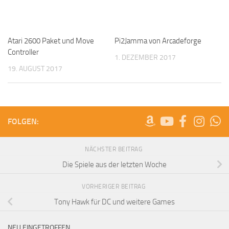
Atari 2600 Paket und Move
Pi2Jamma von Arcadeforge
Controller
1. DEZEMBER 2017
19. AUGUST 2017
FOLGEN:
NÄCHSTER BEITRAG
Die Spiele aus der letzten Woche
VORHERIGER BEITRAG
Tony Hawk für DC und weitere Games
NEU EINGETROFFEN