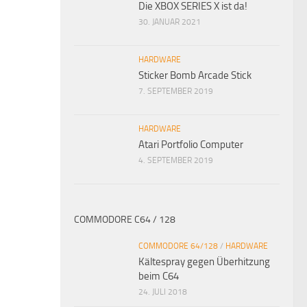
Die XBOX SERIES X ist da!
30. JANUAR 2021
HARDWARE
Sticker Bomb Arcade Stick
7. SEPTEMBER 2019
HARDWARE
Atari Portfolio Computer
4. SEPTEMBER 2019
COMMODORE C64 / 128
COMMODORE 64/128
/
HARDWARE
Kältespray gegen Überhitzung
beim C64
24. JULI 2018