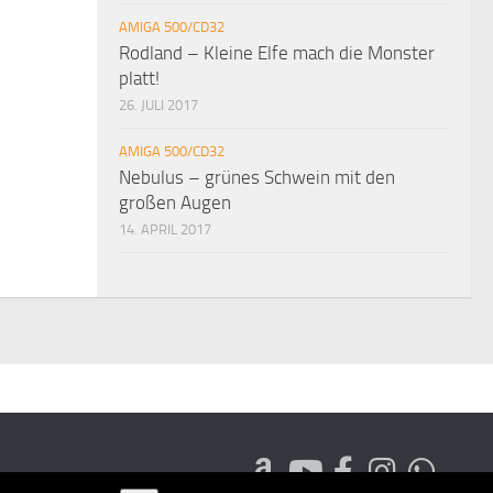
AMIGA 500/CD32
Rodland – Kleine Elfe mach die Monster
platt!
26. JULI 2017
AMIGA 500/CD32
Nebulus – grünes Schwein mit den
großen Augen
14. APRIL 2017