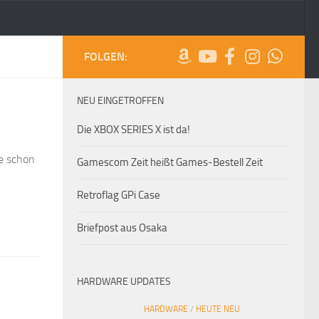
FOLGEN:
NEU EINGETROFFEN
Die XBOX SERIES X ist da!
e schon
Gamescom Zeit heißt Games-Bestell Zeit
Retroflag GPi Case
Briefpost aus Osaka
HARDWARE UPDATES
HARDWARE
/
HEUTE NEU