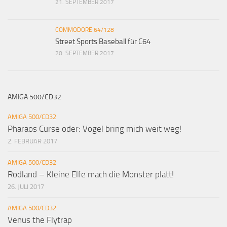
21. SEPTEMBER 2017
COMMODORE 64/128
Street Sports Baseball für C64
20. SEPTEMBER 2017
AMIGA 500/CD32
AMIGA 500/CD32
Pharaos Curse oder: Vogel bring mich weit weg!
2. FEBRUAR 2017
AMIGA 500/CD32
Rodland – Kleine Elfe mach die Monster platt!
26. JULI 2017
AMIGA 500/CD32
Venus the Flytrap