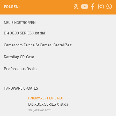
FOLGEN:
NEU EINGETROFFEN
Die XBOX SERIES X ist da!
Gamescom Zeit heißt Games-Bestell Zeit
Retroflag GPi Case
Briefpost aus Osaka
HARDWARE UPDATES
HARDWARE
/
HEUTE NEU
Die XBOX SERIES X ist da!
30. JANUAR 2021