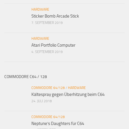
HARDWARE
Sticker Bomb Arcade Stick
7. SEPTEMBER 2019
HARDWARE
Atari Portfolio Computer
4. SEPTEMBER 2019
COMMODORE C64 / 128
COMMODORE 64/128
/
HARDWARE
Kältespray gegen Überhitzung beim C64
24. JULI 2018
COMMODORE 64/128
Neptune’s Daughters für C64