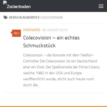
Zum Inhalt springen
VERSCHLAGWORTET:
COLECOVISION
HARDWARE
28. AUGUST 2016
0
Colecovision – ein echtes
Schmuckstück
Colecovision – die Konsole mit dem Telefon-
Controller Die Colecovision ist ein Deutschland
eher ein Exot. Die Spielkonsole der Firma Coleco,
welche 1982 in den USA und Europa
veröffentlicht wurde, sticht auch heute noch
durch die...