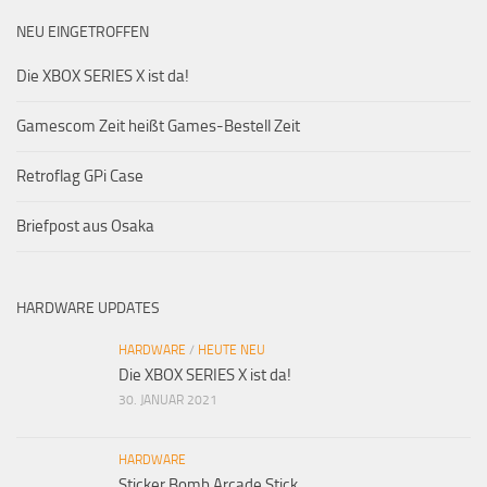
NEU EINGETROFFEN
Die XBOX SERIES X ist da!
Gamescom Zeit heißt Games-Bestell Zeit
Retroflag GPi Case
Briefpost aus Osaka
HARDWARE UPDATES
HARDWARE
/
HEUTE NEU
Die XBOX SERIES X ist da!
30. JANUAR 2021
HARDWARE
Sticker Bomb Arcade Stick