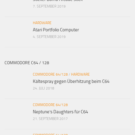
7. SEPTEMBER 2019
HARDWARE
Atari Portfolio Computer
4. SEPTEMBER 2019
COMMODORE C64 / 128
COMMODORE 64/128
/
HARDWARE
Kältespray gegen Überhitzung beim C64
24. JULI 2018
COMMODORE 64/128
Neptune’s Daughters für C64
21. SEPTEMBER 2017