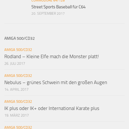
COMMODORE 64/128
Street Sports Baseball für C64
20. SEPTEMBER 2017
AMIGA 500/CD32
AMIGA 500/CD32
Rodland – Kleine Elfe mach die Monster platt!
26. JULI 2017
AMIGA 500/CD32
Nebulus – grünes Schwein mit den großen Augen
14. APRIL 2017
AMIGA 500/CD32
IK plus oder IK+ oder International Karate plus
19. MÄRZ 2017
AMIGA 500/CD32