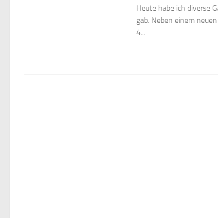
Heute habe ich diverse 
gab. Neben einem neuen S
4...