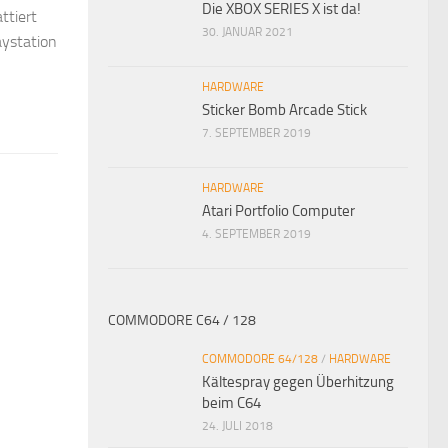
Die XBOX SERIES X ist da!
ttiert
30. JANUAR 2021
aystation
HARDWARE
Sticker Bomb Arcade Stick
7. SEPTEMBER 2019
HARDWARE
Atari Portfolio Computer
4. SEPTEMBER 2019
COMMODORE C64 / 128
COMMODORE 64/128
/
HARDWARE
Kältespray gegen Überhitzung
beim C64
24. JULI 2018