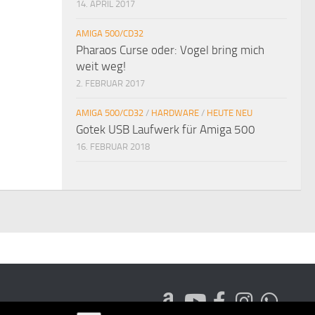
14. APRIL 2017
AMIGA 500/CD32
Pharaos Curse oder: Vogel bring mich
weit weg!
2. FEBRUAR 2017
AMIGA 500/CD32
/
HARDWARE
/
HEUTE NEU
Gotek USB Laufwerk für Amiga 500
16. FEBRUAR 2018