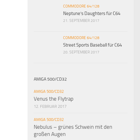
COMMODORE 64/128
Neptune’s Daughters für C64
21. SEPTEMBER 2017
COMMODORE 64/128
Street Sports Baseball für C64
20. SEPTEMBER 2017
AMIGA 500/CD32
AMIGA 500/CD32
Venus the Flytrap
12. FEBRUAR 2017
AMIGA 500/CD32
Nebulus – grünes Schwein mit den
großen Augen