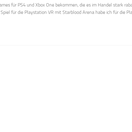
Games für PS4 und Xbox One bekommen, die es im Handel stark raba
piel für die Playstation VR mit Starblood Arena habe ich für die Pl