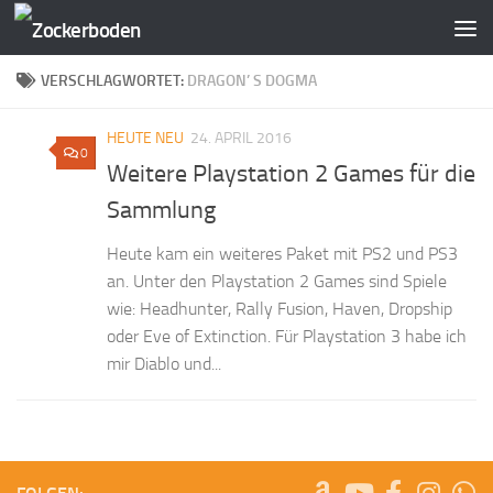
Zum Inhalt springen
VERSCHLAGWORTET:
DRAGON’ S DOGMA
HEUTE NEU
24. APRIL 2016
0
Weitere Playstation 2 Games für die
Sammlung
Heute kam ein weiteres Paket mit PS2 und PS3
an. Unter den Playstation 2 Games sind Spiele
wie: Headhunter, Rally Fusion, Haven, Dropship
oder Eve of Extinction. Für Playstation 3 habe ich
mir Diablo und...