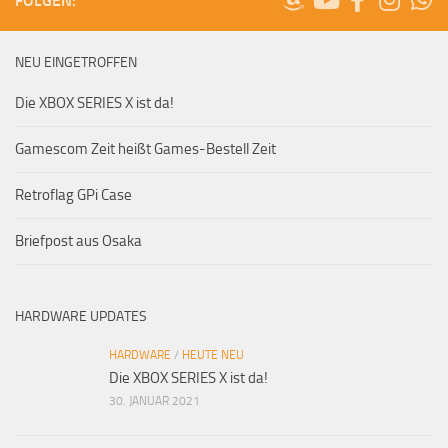
FOLGEN:
NEU EINGETROFFEN
Die XBOX SERIES X ist da!
Gamescom Zeit heißt Games-Bestell Zeit
Retroflag GPi Case
Briefpost aus Osaka
HARDWARE UPDATES
HARDWARE
/
HEUTE NEU
Die XBOX SERIES X ist da!
30. JANUAR 2021