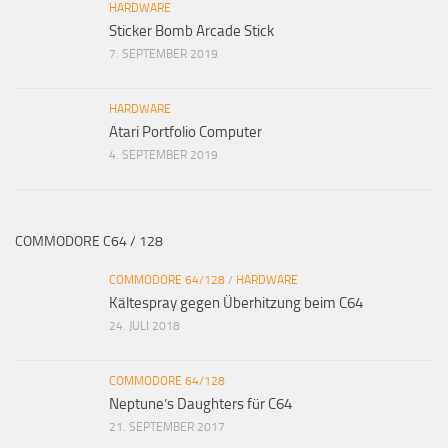
HARDWARE
Sticker Bomb Arcade Stick
7. SEPTEMBER 2019
HARDWARE
Atari Portfolio Computer
4. SEPTEMBER 2019
COMMODORE C64 / 128
COMMODORE 64/128
/
HARDWARE
Kältespray gegen Überhitzung beim C64
24. JULI 2018
COMMODORE 64/128
Neptune’s Daughters für C64
21. SEPTEMBER 2017