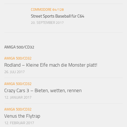
COMMODORE 64/128
Street Sports Baseball für C64
20. SEPTEMBER 2017
AMIGA 500/CD32
AMIGA 500/CD32
Rodland – Kleine Elfe mach die Monster platt!
26. JULI 2017
AMIGA 500/CD32
Crazy Cars 3 – Bieten, wetten, rennen
12. JANUAR 2017
AMIGA 500/CD32
Venus the Flytrap
12. FEBRUAR 2017