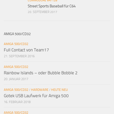
COMMODORE 64/128
Street Sports Baseball für C64
20. SEPTEMBER 2017
AMIGA 500/CD32
AMIGA 500/CD32
Full Contact von Team17
21. SEPTEMBER 2016
AMIGA 500/CD32
Rainbow Islands – oder Bubble Bobble 2
20. JANUAR 2017
AMIGA 500/CD32
/
HARDWARE
/
HEUTE NEU
Gotek USB Laufwerk für Amiga 500
16. FEBRUAR 2018
AMIGA 500/CD32