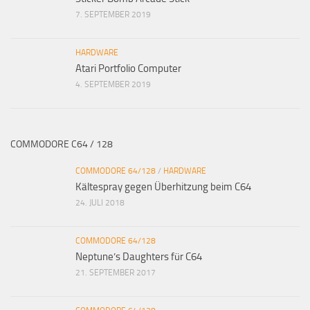
7. SEPTEMBER 2019
HARDWARE
Atari Portfolio Computer
4. SEPTEMBER 2019
COMMODORE C64 / 128
COMMODORE 64/128
/
HARDWARE
Kältespray gegen Überhitzung beim C64
24. JULI 2018
COMMODORE 64/128
Neptune’s Daughters für C64
21. SEPTEMBER 2017