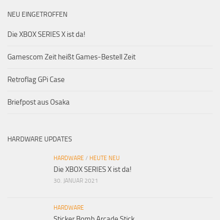
NEU EINGETROFFEN
Die XBOX SERIES X ist da!
Gamescom Zeit heißt Games-Bestell Zeit
Retroflag GPi Case
Briefpost aus Osaka
HARDWARE UPDATES
HARDWARE
/
HEUTE NEU
Die XBOX SERIES X ist da!
30. JANUAR 2021
HARDWARE
Sticker Bomb Arcade Stick