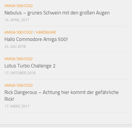
AMIGA 500/CD32
Nebulus – grünes Schwein mit den großen Augen
14. APRIL 2017
AMIGA 500/CD32
/
HARDWARE
Hallo Commodore Amiga 500!
24. JULI 2018
AMIGA 500/CD32
Lotus Turbo Challenge 2
17. OKTOBER 2016
AMIGA 500/CD32
Rick Dangerous – Achtung hier kommt der gefährliche
Rick!
17. MÄRZ 2017