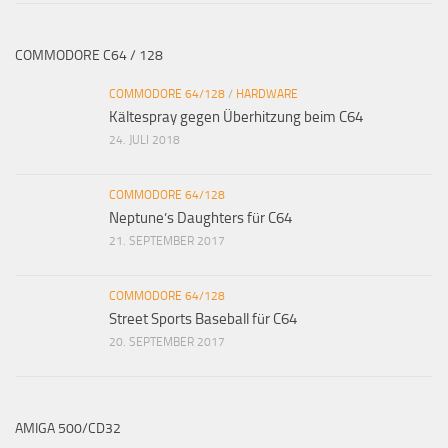
COMMODORE C64 / 128
COMMODORE 64/128
/
HARDWARE
Kältespray gegen Überhitzung beim C64
24. JULI 2018
COMMODORE 64/128
Neptune’s Daughters für C64
21. SEPTEMBER 2017
COMMODORE 64/128
Street Sports Baseball für C64
20. SEPTEMBER 2017
AMIGA 500/CD32