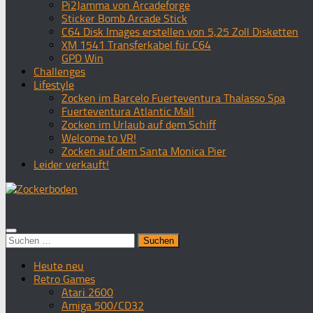
Pi2Jamma von Arcadeforge
Sticker Bomb Arcade Stick
C64 Disk Images erstellen von 5,25 Zoll Disketten
XM 1541 Transferkabel für C64
GPD Win
Challenges
Lifestyle
Zocken im Barcelo Fuerteventura Thalasso Spa
Fuerteventura Atlantic Mall
Zocken im Urlaub auf dem Schiff
Welcome to VR!
Zocken auf dem Santa Monica Pier
Leider verkauft!
Suchen
nach:
Heute neu
Retro Games
Atari 2600
Amiga 500/CD32