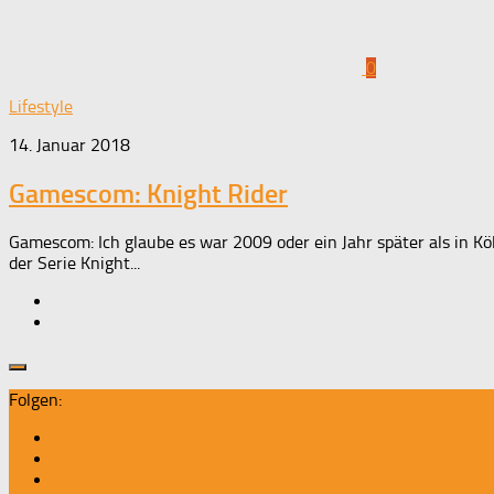
0
Lifestyle
14. Januar 2018
Gamescom: Knight Rider
Gamescom: Ich glaube es war 2009 oder ein Jahr später als in K
der Serie Knight...
Folgen: