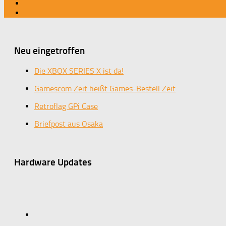
Neu eingetroffen
Die XBOX SERIES X ist da!
Gamescom Zeit heißt Games-Bestell Zeit
Retroflag GPi Case
Briefpost aus Osaka
Hardware Updates