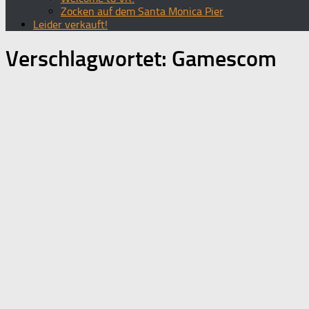
Zocken auf dem Santa Monica Pier
Leider verkauft!
Verschlagwortet:
Gamescom