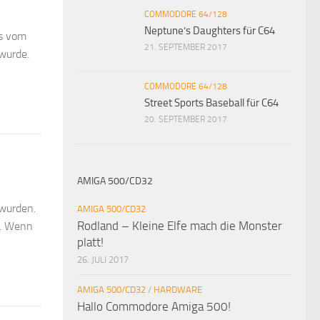
COMMODORE 64/128
Neptune’s Daughters für C64
ls vom
21. SEPTEMBER 2017
wurde.
COMMODORE 64/128
Street Sports Baseball für C64
20. SEPTEMBER 2017
AMIGA 500/CD32
 wurden.
AMIGA 500/CD32
Rodland – Kleine Elfe mach die Monster
s. Wenn
platt!
26. JULI 2017
AMIGA 500/CD32
/
HARDWARE
Hallo Commodore Amiga 500!