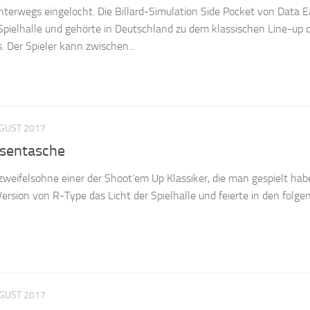
nterwegs eingelocht. Die Billard-Simulation Side Pocket von Data Ea
pielhalle und gehörte in Deutschland zu dem klassischen Line-up 
. Der Spieler kann zwischen...
UGUST 2017
osentasche
zweifelsohne einer der Shoot’em Up Klassiker, die man gespielt ha
Version von R-Type das Licht der Spielhalle und feierte in den folg
UGUST 2017