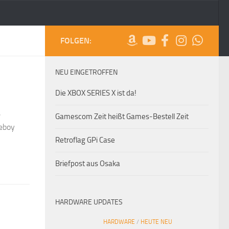
FOLGEN:
NEU EINGETROFFEN
Die XBOX SERIES X ist da!
e
Gamescom Zeit heißt Games-Bestell Zeit
meboy
Retroflag GPi Case
Briefpost aus Osaka
HARDWARE UPDATES
HARDWARE
/
HEUTE NEU