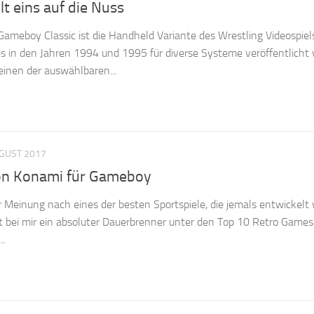
 eins auf die Nuss
ameboy Classic ist die Handheld Variante des Wrestling Videospie
s in den Jahren 1994 und 1995 für diverse Systeme veröffentlicht 
einen der auswählbaren...
UGUST 2017
von Konami für Gameboy
er Meinung nach eines der besten Sportspiele, die jemals entwickelt
ist bei mir ein absoluter Dauerbrenner unter den Top 10 Retro Game
..