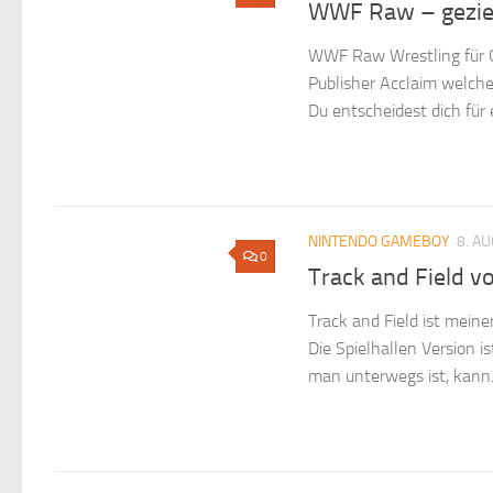
WWF Raw – gezielt
WWF Raw Wrestling für G
Publisher Acclaim welche
Du entscheidest dich für 
NINTENDO GAMEBOY
8. A
0
Track and Field 
Track and Field ist mein
Die Spielhallen Version 
man unterwegs ist, kann.