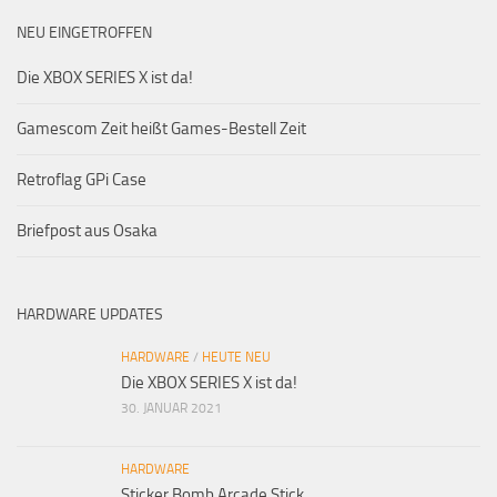
NEU EINGETROFFEN
Die XBOX SERIES X ist da!
Gamescom Zeit heißt Games-Bestell Zeit
Retroflag GPi Case
Briefpost aus Osaka
HARDWARE UPDATES
HARDWARE
/
HEUTE NEU
Die XBOX SERIES X ist da!
30. JANUAR 2021
HARDWARE
Sticker Bomb Arcade Stick