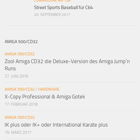
COMMODORE 64/128
Street Sports Baseball für C64
20. SEPTEMBER 2017
AMIGA 500/CD32
AMIGA 500/CD32
Zool Amiga CD32 die Deluxe-Version des Amiga Jump’n
Runs
27. JUNI 2016
AMIGA 500/CD32
/
HARDWARE
X-Copy Professional & Amiga Gotek
17. FEBRUAR 2018
AMIGA 500/CD32
IK plus oder IK+ oder International Karate plus
19. MÄRZ 2017