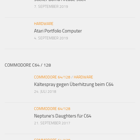
7. SEPTEMBER 2019
HARDWARE
Atari Portfolio Computer
4. SEPTEMBER 2019
COMMODORE C64 / 128
COMMODORE 64/128
/
HARDWARE
Kältespray gegen Überhitzung beim C64
24. JULI 2018
COMMODORE 64/128
Neptune’s Daughters für C64
21. SEPTEMBER 2017