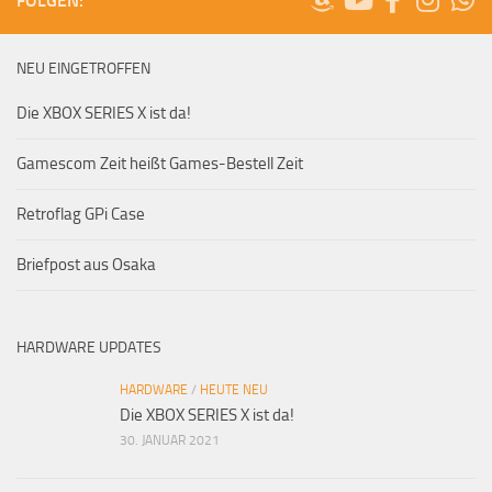
FOLGEN:
NEU EINGETROFFEN
Die XBOX SERIES X ist da!
Gamescom Zeit heißt Games-Bestell Zeit
Retroflag GPi Case
Briefpost aus Osaka
HARDWARE UPDATES
HARDWARE
/
HEUTE NEU
Die XBOX SERIES X ist da!
30. JANUAR 2021