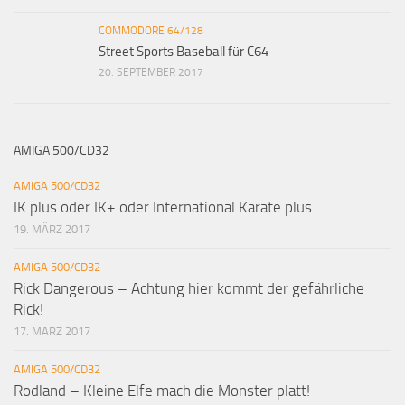
COMMODORE 64/128
Street Sports Baseball für C64
20. SEPTEMBER 2017
AMIGA 500/CD32
AMIGA 500/CD32
IK plus oder IK+ oder International Karate plus
19. MÄRZ 2017
AMIGA 500/CD32
Rick Dangerous – Achtung hier kommt der gefährliche
Rick!
17. MÄRZ 2017
AMIGA 500/CD32
Rodland – Kleine Elfe mach die Monster platt!