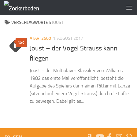
Zum Inhalt springen
VERSCHLAGWORTET:
JOUST
ATARI 2600
1. AUGUST 2017
0
Joust – der Vogel Strauss kann
fliegen
Joust – der Multiplayer Klassiker von Williams
1982 das erste Mal veröffentlicht, besteht die
Aufgabe des Spielers darin einen Ritter mit Lanze
(sitzend auf einem Vogel Strauss) durch die Lüfte
zu bewegen. Dabei gilt es...