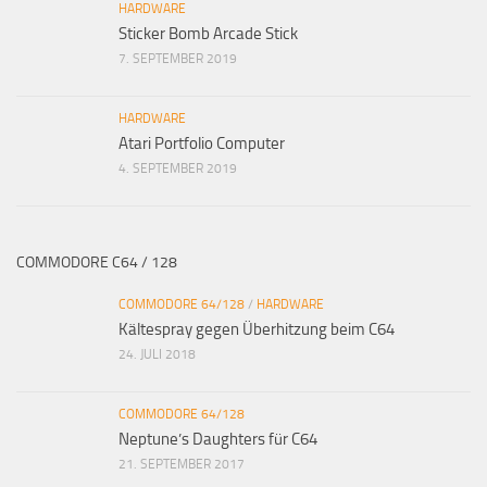
HARDWARE
Sticker Bomb Arcade Stick
7. SEPTEMBER 2019
HARDWARE
Atari Portfolio Computer
4. SEPTEMBER 2019
COMMODORE C64 / 128
COMMODORE 64/128
/
HARDWARE
Kältespray gegen Überhitzung beim C64
24. JULI 2018
COMMODORE 64/128
Neptune’s Daughters für C64
21. SEPTEMBER 2017