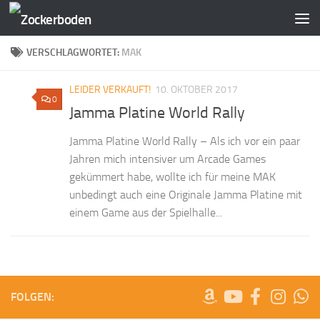
Zum Inhalt springen
VERSCHLAGWORTET:
MAK
LEIDER VERKAUFT!
10. OKTOBER 2017
0
Jamma Platine World Rally
Jamma Platine World Rally – Als ich vor ein paar
Jahren mich intensiver um Arcade Games
gekümmert habe, wollte ich für meine MAK
unbedingt auch eine Originale Jamma Platine mit
einem Game aus der Spielhalle...
FOLGEN: