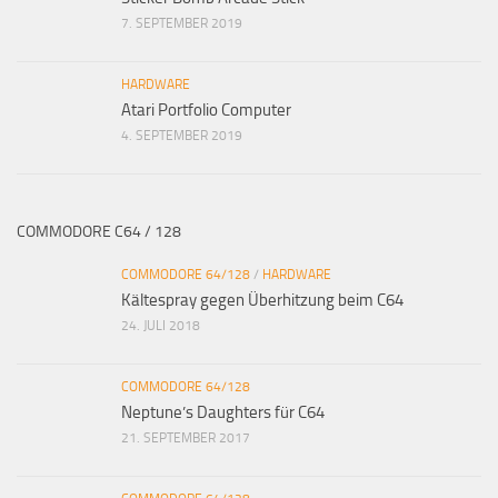
7. SEPTEMBER 2019
HARDWARE
Atari Portfolio Computer
4. SEPTEMBER 2019
COMMODORE C64 / 128
COMMODORE 64/128
/
HARDWARE
Kältespray gegen Überhitzung beim C64
24. JULI 2018
COMMODORE 64/128
Neptune’s Daughters für C64
21. SEPTEMBER 2017