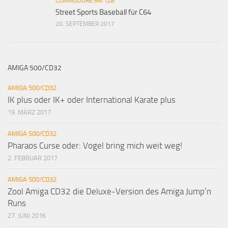
COMMODORE 64/128
Street Sports Baseball für C64
20. SEPTEMBER 2017
AMIGA 500/CD32
AMIGA 500/CD32
IK plus oder IK+ oder International Karate plus
19. MÄRZ 2017
AMIGA 500/CD32
Pharaos Curse oder: Vogel bring mich weit weg!
2. FEBRUAR 2017
AMIGA 500/CD32
Zool Amiga CD32 die Deluxe-Version des Amiga Jump’n
Runs
27. JUNI 2016