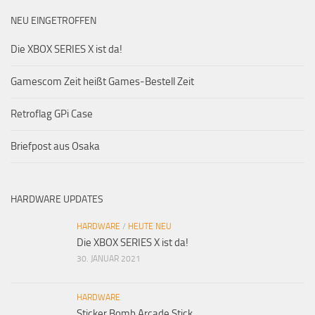
NEU EINGETROFFEN
Die XBOX SERIES X ist da!
Gamescom Zeit heißt Games-Bestell Zeit
Retroflag GPi Case
Briefpost aus Osaka
HARDWARE UPDATES
HARDWARE
/
HEUTE NEU
Die XBOX SERIES X ist da!
30. JANUAR 2021
HARDWARE
Sticker Bomb Arcade Stick