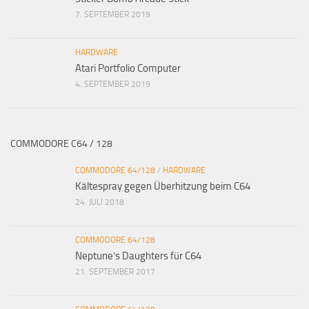
7. SEPTEMBER 2019
HARDWARE
Atari Portfolio Computer
4. SEPTEMBER 2019
COMMODORE C64 / 128
COMMODORE 64/128
/
HARDWARE
Kältespray gegen Überhitzung beim C64
24. JULI 2018
COMMODORE 64/128
Neptune’s Daughters für C64
21. SEPTEMBER 2017