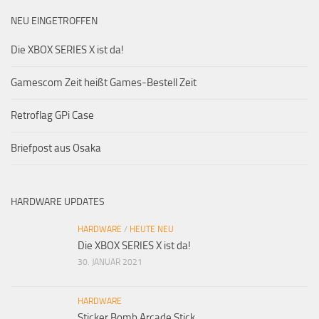
NEU EINGETROFFEN
Die XBOX SERIES X ist da!
Gamescom Zeit heißt Games-Bestell Zeit
Retroflag GPi Case
Briefpost aus Osaka
HARDWARE UPDATES
HARDWARE
/
HEUTE NEU
Die XBOX SERIES X ist da!
30. JANUAR 2021
HARDWARE
Sticker Bomb Arcade Stick