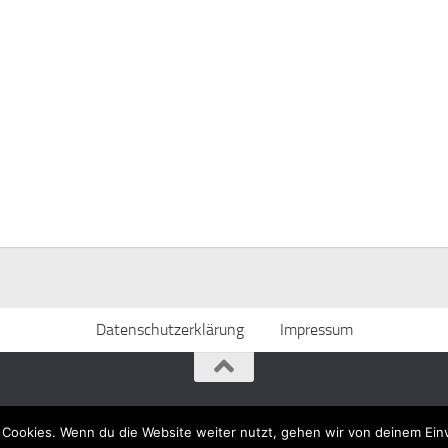
Datenschutzerklärung
Impressum
 Cookies. Wenn du die Website weiter nutzt, gehen wir von deinem Ein