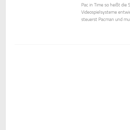
Pac in Time so heißt die 
Videospielsysteme entwic
steuerst Pacman und mus