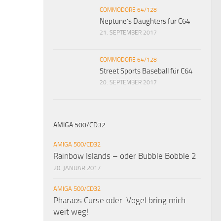
COMMODORE 64/128
Neptune’s Daughters für C64
21. SEPTEMBER 2017
COMMODORE 64/128
Street Sports Baseball für C64
20. SEPTEMBER 2017
AMIGA 500/CD32
AMIGA 500/CD32
Rainbow Islands – oder Bubble Bobble 2
20. JANUAR 2017
AMIGA 500/CD32
Pharaos Curse oder: Vogel bring mich
weit weg!