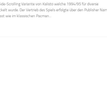
Side-Scrolling Variante von Kalisto welche 1994/95 für diverse
kelt wurde. Der Vertrieb des Spiels erfolgte über den Publisher Na
st wie im klassischen Pacman...