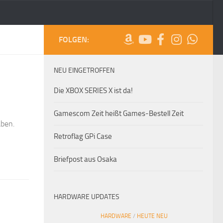
FOLGEN:
NEU EINGETROFFEN
Die XBOX SERIES X ist da!
Gamescom Zeit heißt Games-Bestell Zeit
aben.
Retroflag GPi Case
Briefpost aus Osaka
HARDWARE UPDATES
HARDWARE
/
HEUTE NEU