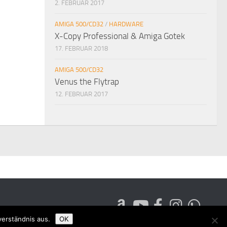
2. FEBRUAR 2017
AMIGA 500/CD32
/
HARDWARE
X-Copy Professional & Amiga Gotek
17. FEBRUAR 2018
AMIGA 500/CD32
Venus the Flytrap
12. FEBRUAR 2017
verständnis aus.
OK