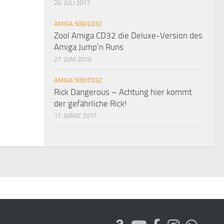
26. JULI 2017
AMIGA 500/CD32
Zool Amiga CD32 die Deluxe-Version des
Amiga Jump’n Runs
27. JUNI 2016
AMIGA 500/CD32
Rick Dangerous – Achtung hier kommt
der gefährliche Rick!
17. MÄRZ 2017