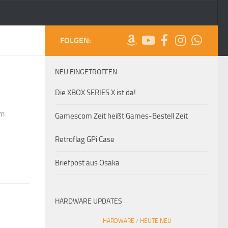
FOLGEN:
NEU EINGETROFFEN
Die XBOX SERIES X ist da!
im
Gamescom Zeit heißt Games-Bestell Zeit
Retroflag GPi Case
Briefpost aus Osaka
HARDWARE UPDATES
HARDWARE
/
HEUTE NEU