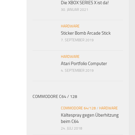
Die XBOX SERIES X ist da!
30. JANUAR 2021
HARDWARE
Sticker Bomb Arcade Stick
7. SEPTEMBER 2019
HARDWARE
Atari Portfolio Computer
4. SEPTEMBER 2019
COMMODORE C64 / 128
COMMODORE 64/128
/
HARDWARE
Kältespray gegen Überhitzung
beim C64
24. JULI 2018