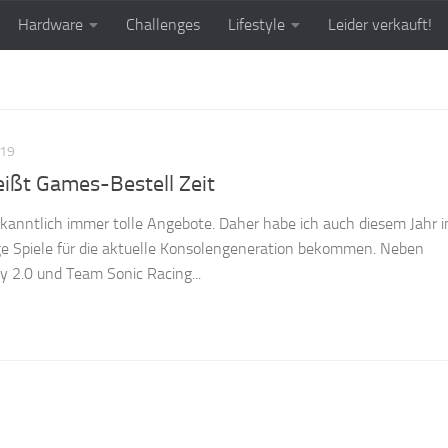
Hardware
Challenges
Lifestyle
Leider verkauft!
019
ißt Games-Bestell Zeit
kanntlich immer tolle Angebote. Daher habe ich auch diesem Jahr 
e Spiele für die aktuelle Konsolengeneration bekommen. Neben
y 2.0 und Team Sonic Racing...