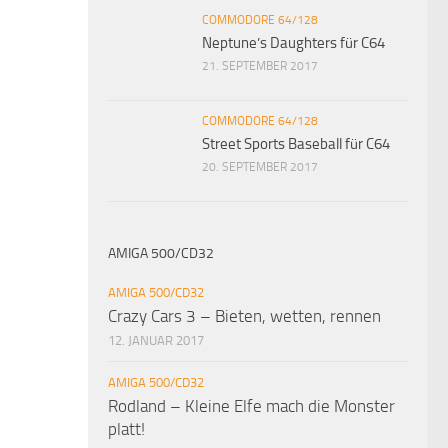
COMMODORE 64/128
Neptune’s Daughters für C64
21. SEPTEMBER 2017
COMMODORE 64/128
Street Sports Baseball für C64
20. SEPTEMBER 2017
AMIGA 500/CD32
AMIGA 500/CD32
Crazy Cars 3 – Bieten, wetten, rennen
12. JANUAR 2017
AMIGA 500/CD32
Rodland – Kleine Elfe mach die Monster
platt!