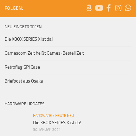
FOLGEN:
NEU EINGETROFFEN
Die XBOX SERIES X ist da!
Gamescom Zeit heißt Games-Bestell Zeit
Retroflag GPi Case
Briefpost aus Osaka
HARDWARE UPDATES
HARDWARE
/
HEUTE NEU
Die XBOX SERIES X ist da!
30. JANUAR 2021