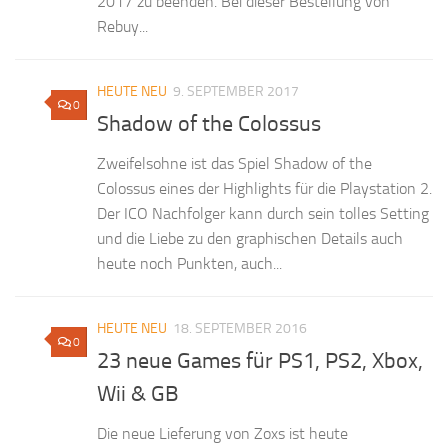
2017 zu beenden. Bei dieser Bestellung von
Rebuy...
HEUTE NEU
9. SEPTEMBER 2017
0
Shadow of the Colossus
Zweifelsohne ist das Spiel Shadow of the
Colossus eines der Highlights für die Playstation 2.
Der ICO Nachfolger kann durch sein tolles Setting
und die Liebe zu den graphischen Details auch
heute noch Punkten, auch...
HEUTE NEU
18. SEPTEMBER 2016
0
23 neue Games für PS1, PS2, Xbox,
Wii & GB
Die neue Lieferung von Zoxs ist heute