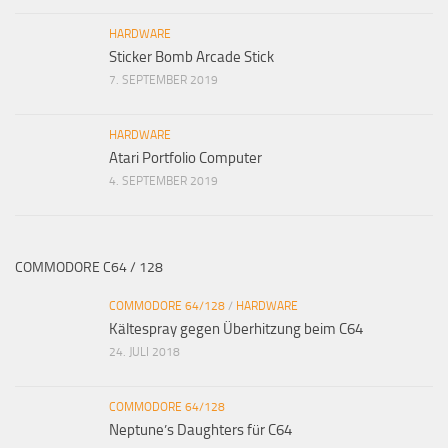
HARDWARE
Sticker Bomb Arcade Stick
7. SEPTEMBER 2019
HARDWARE
Atari Portfolio Computer
4. SEPTEMBER 2019
COMMODORE C64 / 128
COMMODORE 64/128
/
HARDWARE
Kältespray gegen Überhitzung beim C64
24. JULI 2018
COMMODORE 64/128
Neptune’s Daughters für C64