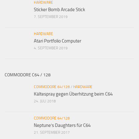
HARDWARE
Sticker Bomb Arcade Stick
7. SEPTEMBER 2019
HARDWARE
Atari Portfolio Computer
4. SEPTEMBER 2019
COMMODORE C64 / 128
COMMODORE 64/128
/
HARDWARE
Kältespray gegen Überhitzung beim C64
24. JULI 2018
COMMODORE 64/128
Neptune’s Daughters für C64
21. SEPTEMBER 2017