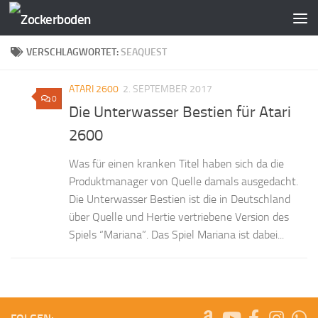
Zum Inhalt springen
VERSCHLAGWORTET:
SEAQUEST
ATARI 2600
2. SEPTEMBER 2017
0
Die Unterwasser Bestien für Atari
2600
Was für einen kranken Titel haben sich da die
Produktmanager von Quelle damals ausgedacht.
Die Unterwasser Bestien ist die in Deutschland
über Quelle und Hertie vertriebene Version des
Spiels “Mariana”. Das Spiel Mariana ist dabei...