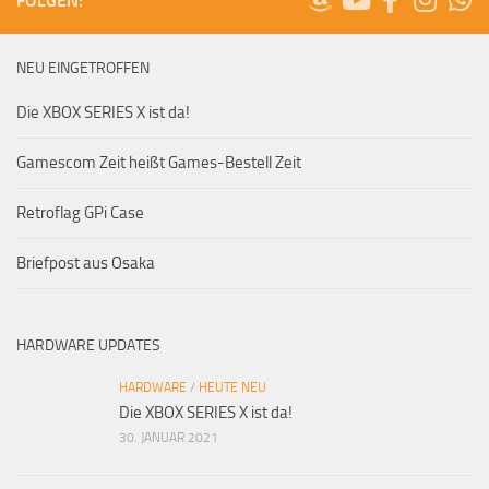
FOLGEN:
NEU EINGETROFFEN
Die XBOX SERIES X ist da!
Gamescom Zeit heißt Games-Bestell Zeit
Retroflag GPi Case
Briefpost aus Osaka
HARDWARE UPDATES
HARDWARE
/
HEUTE NEU
Die XBOX SERIES X ist da!
30. JANUAR 2021