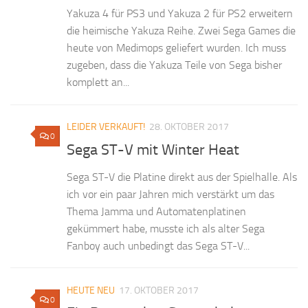
Yakuza 4 für PS3 und Yakuza 2 für PS2 erweitern
die heimische Yakuza Reihe. Zwei Sega Games die
heute von Medimops geliefert wurden. Ich muss
zugeben, dass die Yakuza Teile von Sega bisher
komplett an...
LEIDER VERKAUFT!
28. OKTOBER 2017
0
Sega ST-V mit Winter Heat
Sega ST-V die Platine direkt aus der Spielhalle. Als
ich vor ein paar Jahren mich verstärkt um das
Thema Jamma und Automatenplatinen
gekümmert habe, musste ich als alter Sega
Fanboy auch unbedingt das Sega ST-V...
HEUTE NEU
17. OKTOBER 2017
0