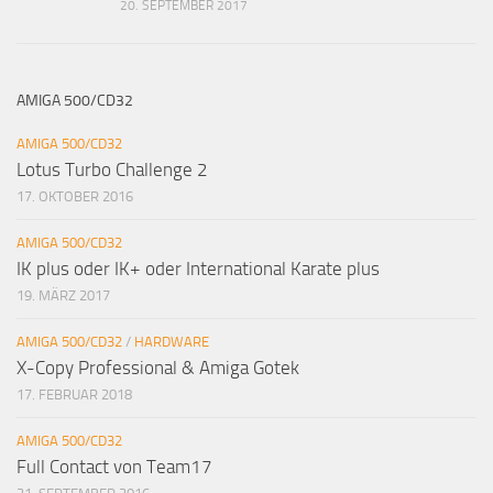
20. SEPTEMBER 2017
AMIGA 500/CD32
AMIGA 500/CD32
Lotus Turbo Challenge 2
17. OKTOBER 2016
AMIGA 500/CD32
IK plus oder IK+ oder International Karate plus
19. MÄRZ 2017
AMIGA 500/CD32
/
HARDWARE
X-Copy Professional & Amiga Gotek
17. FEBRUAR 2018
AMIGA 500/CD32
Full Contact von Team17