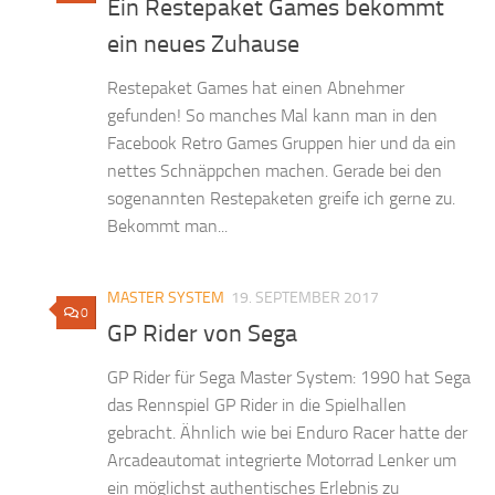
Ein Restepaket Games bekommt
ein neues Zuhause
Restepaket Games hat einen Abnehmer
gefunden! So manches Mal kann man in den
Facebook Retro Games Gruppen hier und da ein
nettes Schnäppchen machen. Gerade bei den
sogenannten Restepaketen greife ich gerne zu.
Bekommt man...
MASTER SYSTEM
19. SEPTEMBER 2017
0
GP Rider von Sega
GP Rider für Sega Master System: 1990 hat Sega
das Rennspiel GP Rider in die Spielhallen
gebracht. Ähnlich wie bei Enduro Racer hatte der
Arcadeautomat integrierte Motorrad Lenker um
ein möglichst authentisches Erlebnis zu