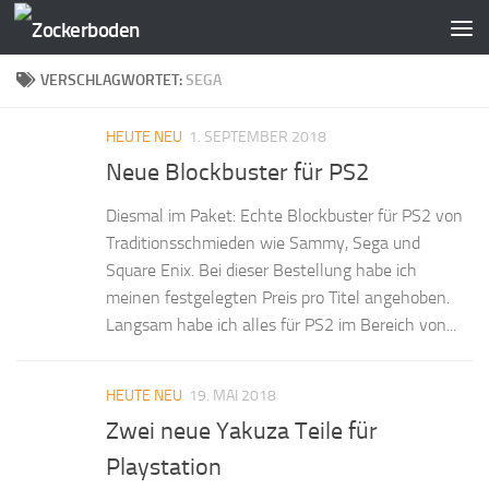
Zum Inhalt springen
VERSCHLAGWORTET:
SEGA
HEUTE NEU
1. SEPTEMBER 2018
Neue Blockbuster für PS2
Diesmal im Paket: Echte Blockbuster für PS2 von
Traditionsschmieden wie Sammy, Sega und
Square Enix. Bei dieser Bestellung habe ich
meinen festgelegten Preis pro Titel angehoben.
Langsam habe ich alles für PS2 im Bereich von...
HEUTE NEU
19. MAI 2018
Zwei neue Yakuza Teile für
Playstation