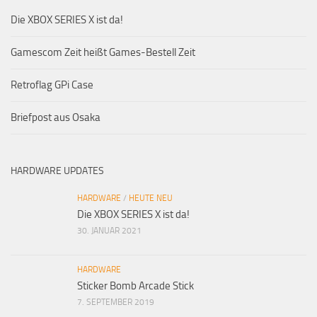
Die XBOX SERIES X ist da!
Gamescom Zeit heißt Games-Bestell Zeit
Retroflag GPi Case
Briefpost aus Osaka
HARDWARE UPDATES
HARDWARE
/
HEUTE NEU
Die XBOX SERIES X ist da!
30. JANUAR 2021
HARDWARE
Sticker Bomb Arcade Stick
7. SEPTEMBER 2019