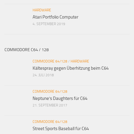
HARDWARE
Atari Portfolio Computer
4. SEPTEMBER 2019
COMMODORE C64 / 128
COMMODORE 64/128
/
HARDWARE
Kältespray gegen Überhitzung beim C64
24. JULI 2018
COMMODORE 64/128
Neptune’s Daughters für C64
21. SEPTEMBER 2017
COMMODORE 64/128
Street Sports Baseball für C64