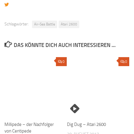
Schlagwörter:
Air-Sea Battle
Atari 2600
DAS KÖNNTE DICH AUCH INTERESSIEREN …
0
0
Millipede – der Nachfolger
Dig Dug – Atari 2600
von Centipede