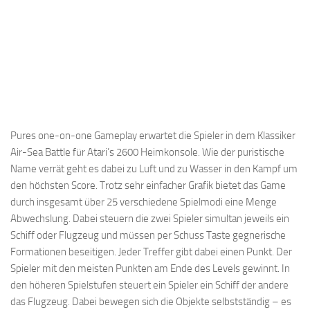
Pures one-on-one Gameplay erwartet die Spieler in dem Klassiker
Air-Sea Battle für Atari’s 2600 Heimkonsole. Wie der puristische
Name verrät geht es dabei zu Luft und zu Wasser in den Kampf um
den höchsten Score. Trotz sehr einfacher Grafik bietet das Game
durch insgesamt über 25 verschiedene Spielmodi eine Menge
Abwechslung. Dabei steuern die zwei Spieler simultan jeweils ein
Schiff oder Flugzeug und müssen per Schuss Taste gegnerische
Formationen beseitigen. Jeder Treffer gibt dabei einen Punkt. Der
Spieler mit den meisten Punkten am Ende des Levels gewinnt. In
den höheren Spielstufen steuert ein Spieler ein Schiff der andere
das Flugzeug. Dabei bewegen sich die Objekte selbstständig – es