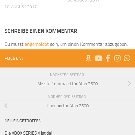
30. AUGUST 2017
20. AUGUST 2017
SCHREIBE EINEN KOMMENTAR
Du musst
angemeldet
sein, um einen Kommentar abzugeben.
FOLGEN:
NÄCHSTER BEITRAG
Missile Command für Atari 2600
VORHERIGER BEITRAG
Phoenix für Atari 2600
NEU EINGETROFFEN
Die XBOX SERIES X ist da!