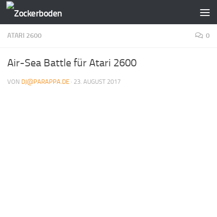
Zum Inhalt springen
ATARI 2600
0
Air-Sea Battle für Atari 2600
VON
DJ@PARAPPA.DE
·
23. AUGUST 2017