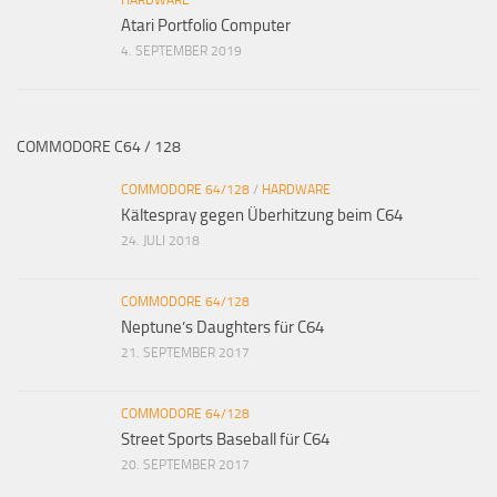
HARDWARE
Atari Portfolio Computer
4. SEPTEMBER 2019
COMMODORE C64 / 128
COMMODORE 64/128
/
HARDWARE
Kältespray gegen Überhitzung beim C64
24. JULI 2018
COMMODORE 64/128
Neptune’s Daughters für C64
21. SEPTEMBER 2017
COMMODORE 64/128
Street Sports Baseball für C64
20. SEPTEMBER 2017