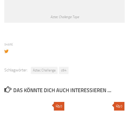
Aztec Challenge Tape
SHARE
Schlagwörter:
Aztec Challenge
c64
DAS KÖNNTE DICH AUCH INTERESSIEREN …
0
0