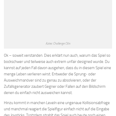
Aztec Challenge C64
Ok – soweit verstanden. Dies erklärt nun auch, warum das Spiel so
bockschwer und teilweise auch extrem unfair designed wurde. Du
kannst auf jeden Fall davon ausgehen, dass du in diesem Spiel eine
menge Leben verlieren wirst. Entweder die Sprung- oder
Ausweichmanöver sind zu genau zu absolvieren, oder der
Zufallsgenerator zaubert Gegner oder Fallen auf den Bildschirm
denen du einfach nicht ausweichen kannst.
Hinzu kommt in manchen Leveln eine ungenaue Kollisionsabfrage
und manchmal reagiert die Spielfigur einfach nicht auf die Eingabe
des Joysticks. Trotzdem strahlt das Spiel auch heute noch einen