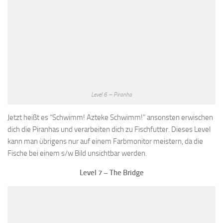
Level 6 – Piranha
Jetzt heißt es “Schwimm! Azteke Schwimm!” ansonsten erwischen
dich die Piranhas und verarbeiten dich zu Fischfutter. Dieses Level
kann man übrigens nur auf einem Farbmonitor meistern, da die
Fische bei einem s/w Bild unsichtbar werden.
Level 7 – The Bridge