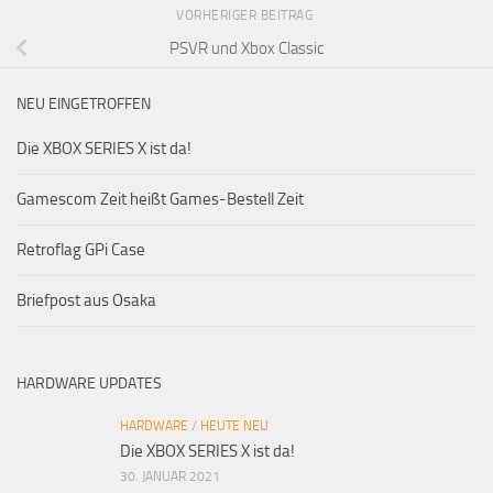
VORHERIGER BEITRAG
PSVR und Xbox Classic
NEU EINGETROFFEN
Die XBOX SERIES X ist da!
Gamescom Zeit heißt Games-Bestell Zeit
Retroflag GPi Case
Briefpost aus Osaka
HARDWARE UPDATES
HARDWARE
/
HEUTE NEU
Die XBOX SERIES X ist da!
30. JANUAR 2021