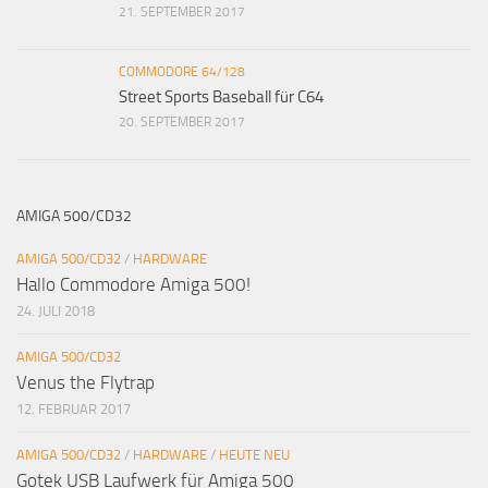
21. SEPTEMBER 2017
COMMODORE 64/128
Street Sports Baseball für C64
20. SEPTEMBER 2017
AMIGA 500/CD32
AMIGA 500/CD32
/
HARDWARE
Hallo Commodore Amiga 500!
24. JULI 2018
AMIGA 500/CD32
Venus the Flytrap
12. FEBRUAR 2017
AMIGA 500/CD32
/
HARDWARE
/
HEUTE NEU
Gotek USB Laufwerk für Amiga 500