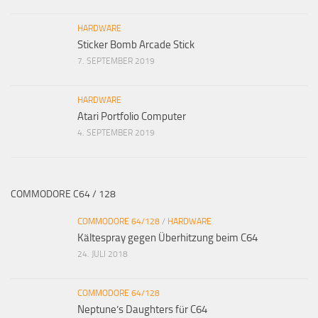
HARDWARE
Sticker Bomb Arcade Stick
7. SEPTEMBER 2019
HARDWARE
Atari Portfolio Computer
4. SEPTEMBER 2019
COMMODORE C64 / 128
COMMODORE 64/128
/
HARDWARE
Kältespray gegen Überhitzung beim C64
24. JULI 2018
COMMODORE 64/128
Neptune’s Daughters für C64