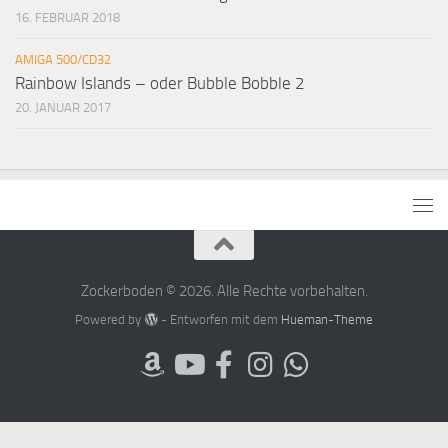
16. FEBRUAR 2018
AMIGA 500/CD32
Rainbow Islands – oder Bubble Bobble 2
20. JANUAR 2017
Zockerboden © 2026. Alle Rechte vorbehalten.
Powered by
- Entworfen mit dem
Hueman-Theme