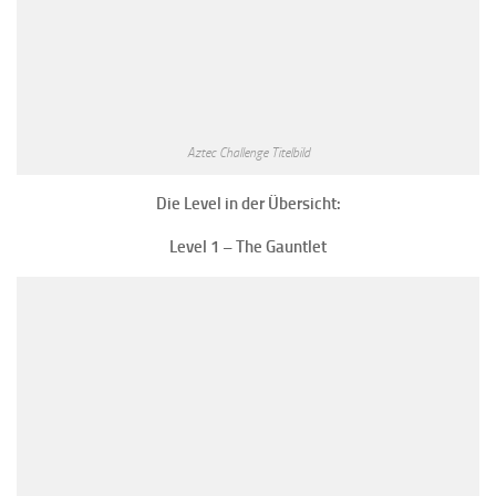
Aztec Challenge Titelbild
Die Level in der Übersicht:
Level 1 – The Gauntlet