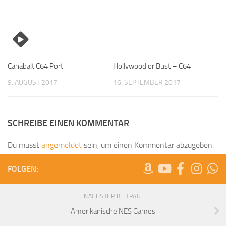
Canabalt C64 Port
Hollywood or Bust – C64
9. AUGUST 2017
16. SEPTEMBER 2017
SCHREIBE EINEN KOMMENTAR
Du musst
angemeldet
sein, um einen Kommentar abzugeben.
FOLGEN:
NÄCHSTER BEITRAG
Amerikanische NES Games