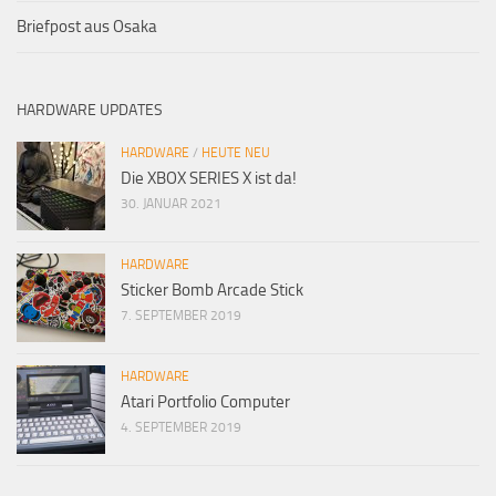
Briefpost aus Osaka
HARDWARE UPDATES
HARDWARE
/
HEUTE NEU
Die XBOX SERIES X ist da!
30. JANUAR 2021
HARDWARE
Sticker Bomb Arcade Stick
7. SEPTEMBER 2019
HARDWARE
Atari Portfolio Computer
4. SEPTEMBER 2019