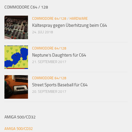
COMMODORE C64 / 128
COMMODORE 64/128
/
HARDWARE
Kältespray gegen Überhitzung beim C64
24. JULI 2018
COMMODORE 64/128
Neptune’s Daughters für C64
21. SEPTEMBER 2017
COMMODORE 64/128
Street Sports Baseball für C64
20. SEPTEMBER 2017
AMIGA 500/CD32
AMIGA 500/CD32