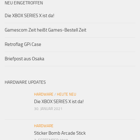
NEU EINGETROFFEN
Die XBOX SERIES X ist da!
Gamescom Zeit heißt Games-Bestell Zeit
Retroflag GPi Case
Briefpost aus Osaka
HARDWARE UPDATES
HARDWARE
/
HEUTE NEU
Die XBOX SERIES X ist da!
30. JANUAR 2021
HARDWARE
Sticker Bomb Arcade Stick