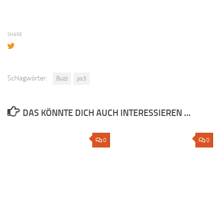
SHARE
Schlagwörter:
Buzz
ps3
DAS KÖNNTE DICH AUCH INTERESSIEREN …
0
0