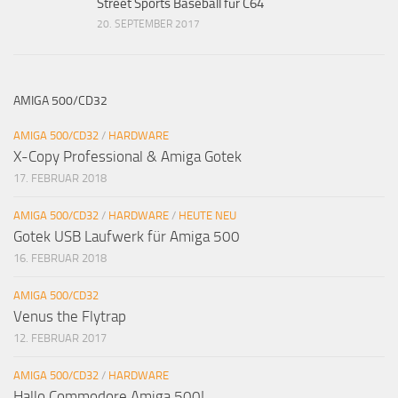
Street Sports Baseball für C64
20. SEPTEMBER 2017
AMIGA 500/CD32
AMIGA 500/CD32
/
HARDWARE
X-Copy Professional & Amiga Gotek
17. FEBRUAR 2018
AMIGA 500/CD32
/
HARDWARE
/
HEUTE NEU
Gotek USB Laufwerk für Amiga 500
16. FEBRUAR 2018
AMIGA 500/CD32
Venus the Flytrap
12. FEBRUAR 2017
AMIGA 500/CD32
/
HARDWARE
Hallo Commodore Amiga 500!