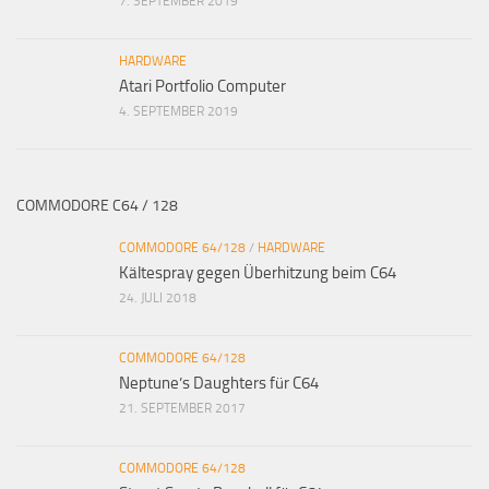
7. SEPTEMBER 2019
HARDWARE
Atari Portfolio Computer
4. SEPTEMBER 2019
COMMODORE C64 / 128
COMMODORE 64/128
/
HARDWARE
Kältespray gegen Überhitzung beim C64
24. JULI 2018
COMMODORE 64/128
Neptune’s Daughters für C64
21. SEPTEMBER 2017
COMMODORE 64/128