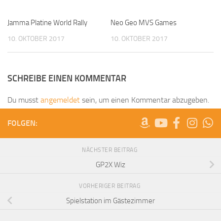
Jamma Platine World Rally
Neo Geo MVS Games
10. OKTOBER 2017
10. OKTOBER 2017
SCHREIBE EINEN KOMMENTAR
Du musst
angemeldet
sein, um einen Kommentar abzugeben.
FOLGEN:
NÄCHSTER BEITRAG
GP2X Wiz
VORHERIGER BEITRAG
Spielstation im Gästezimmer