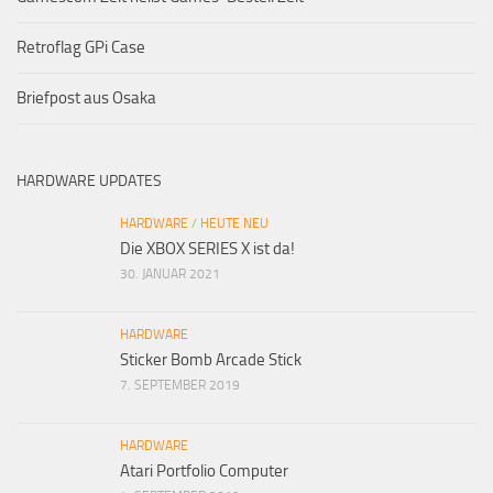
Retroflag GPi Case
Briefpost aus Osaka
HARDWARE UPDATES
HARDWARE
/
HEUTE NEU
Die XBOX SERIES X ist da!
30. JANUAR 2021
HARDWARE
Sticker Bomb Arcade Stick
7. SEPTEMBER 2019
HARDWARE
Atari Portfolio Computer