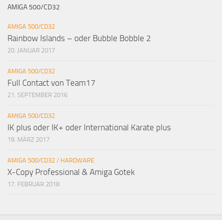
AMIGA 500/CD32
AMIGA 500/CD32
Rainbow Islands – oder Bubble Bobble 2
20. JANUAR 2017
AMIGA 500/CD32
Full Contact von Team17
21. SEPTEMBER 2016
AMIGA 500/CD32
IK plus oder IK+ oder International Karate plus
19. MÄRZ 2017
AMIGA 500/CD32
/
HARDWARE
X-Copy Professional & Amiga Gotek
17. FEBRUAR 2018