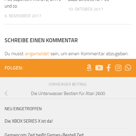
und co.
10. OKTOBER 2017
6. NOVEMBER 2017
SCHREIBE EINEN KOMMENTAR
Du musst
angemeldet
sein, um einen Kommentar abzugeben.
FOLGEN:
VORHERIGER BEITRAG
Die Unterwasser Bestien für Atari 2600
NEU EINGETROFFEN
Die XBOX SERIES X ist da!
Gamescom Zeit heißt Games-Bestell Zeit