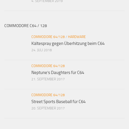
4. SEPTEMBER 2019
COMMODORE C64 / 128
COMMODORE 64/128
/
HARDWARE
Kältespray gegen Überhitzung beim C64
24. JULI 2018
COMMODORE 64/128
Neptune’s Daughters für C64
21. SEPTEMBER 2017
COMMODORE 64/128
Street Sports Baseball für C64
20. SEPTEMBER 2017