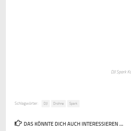
DJI Spark 
Schlagwörter:
DJI
Drohne
Spark
DAS KÖNNTE DICH AUCH INTERESSIEREN …