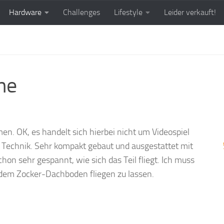
Hardware
Challenges
Lifestyle
Leider verkauft!
ne
n. OK, es handelt sich hierbei nicht um Videospiel
 Technik. Sehr kompakt gebaut und ausgestattet mit
on sehr gespannt, wie sich das Teil fliegt. Ich muss
 dem Zocker-Dachboden fliegen zu lassen.