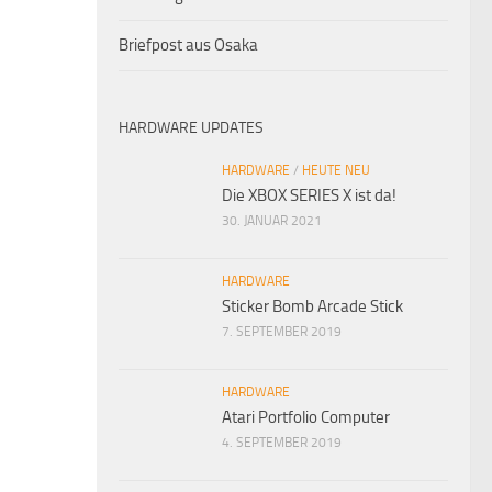
Briefpost aus Osaka
HARDWARE UPDATES
HARDWARE
/
HEUTE NEU
Die XBOX SERIES X ist da!
30. JANUAR 2021
HARDWARE
Sticker Bomb Arcade Stick
7. SEPTEMBER 2019
HARDWARE
Atari Portfolio Computer
4. SEPTEMBER 2019