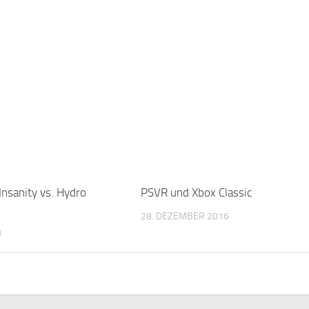
 Insanity vs. Hydro
PSVR und Xbox Classic
28. DEZEMBER 2016
8