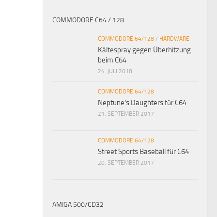
COMMODORE C64 / 128
COMMODORE 64/128
/
HARDWARE
Kältespray gegen Überhitzung
beim C64
24. JULI 2018
COMMODORE 64/128
Neptune’s Daughters für C64
21. SEPTEMBER 2017
COMMODORE 64/128
Street Sports Baseball für C64
20. SEPTEMBER 2017
AMIGA 500/CD32