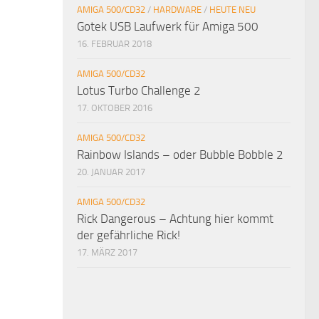
AMIGA 500/CD32
/
HARDWARE
/
HEUTE NEU
Gotek USB Laufwerk für Amiga 500
16. FEBRUAR 2018
AMIGA 500/CD32
Lotus Turbo Challenge 2
17. OKTOBER 2016
AMIGA 500/CD32
Rainbow Islands – oder Bubble Bobble 2
20. JANUAR 2017
AMIGA 500/CD32
Rick Dangerous – Achtung hier kommt
der gefährliche Rick!
17. MÄRZ 2017