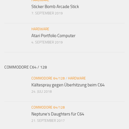
HARDWARE
Sticker Bomb Arcade Stick
7. SEPTEMBER 2019
HARDWARE
Atari Portfolio Computer
4. SEPTEMBER 2019
COMMODORE C64 / 128
COMMODORE 64/128
/
HARDWARE
Kältespray gegen Überhitzung beim C64
24. JULI 2018
COMMODORE 64/128
Neptune’s Daughters für C64
21. SEPTEMBER 2017