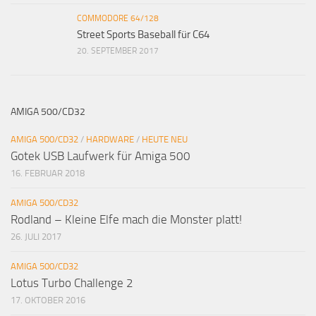
COMMODORE 64/128
Street Sports Baseball für C64
20. SEPTEMBER 2017
AMIGA 500/CD32
AMIGA 500/CD32
/
HARDWARE
/
HEUTE NEU
Gotek USB Laufwerk für Amiga 500
16. FEBRUAR 2018
AMIGA 500/CD32
Rodland – Kleine Elfe mach die Monster platt!
26. JULI 2017
AMIGA 500/CD32
Lotus Turbo Challenge 2
17. OKTOBER 2016