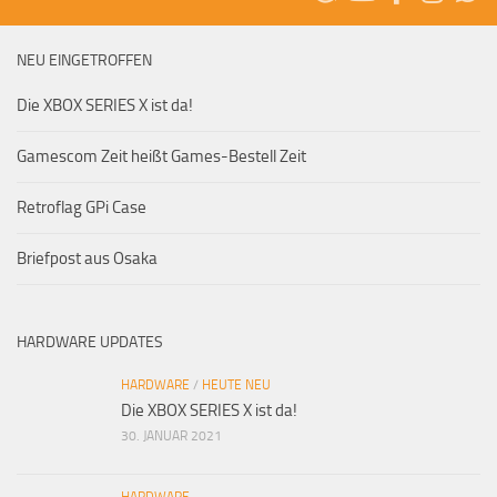
NEU EINGETROFFEN
Die XBOX SERIES X ist da!
Gamescom Zeit heißt Games-Bestell Zeit
Retroflag GPi Case
Briefpost aus Osaka
HARDWARE UPDATES
HARDWARE
/
HEUTE NEU
Die XBOX SERIES X ist da!
30. JANUAR 2021