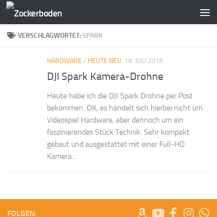
Zum Inhalt springen
VERSCHLAGWORTET:
SPARK
HARDWARE
/
HEUTE NEU
18. JULI 2018
DJI Spark Kamera-Drohne
Heute habe ich die DJI Spark Drohne per Post
bekommen. OK, es handelt sich hierbei nicht um
Videospiel Hardware, aber dennoch um ein
faszinierendes Stück Technik. Sehr kompakt
gebaut und ausgestattet mit einer Full-HD
Kamera...
FOLGEN: