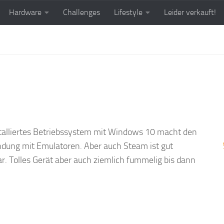
Hardware
Challenges
Lifestyle
Leider verkauft!
talliertes Betriebssystem mit Windows 10 macht den
dung mit Emulatoren. Aber auch Steam ist gut
bar. Tolles Gerät aber auch ziemlich fummelig bis dann