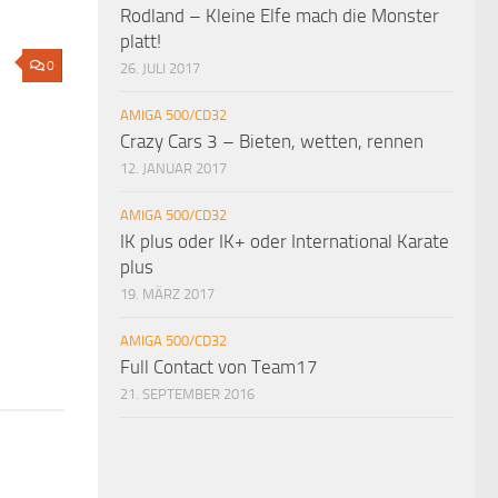
Rodland – Kleine Elfe mach die Monster
platt!
0
26. JULI 2017
AMIGA 500/CD32
Crazy Cars 3 – Bieten, wetten, rennen
12. JANUAR 2017
AMIGA 500/CD32
IK plus oder IK+ oder International Karate
plus
19. MÄRZ 2017
AMIGA 500/CD32
Full Contact von Team17
21. SEPTEMBER 2016