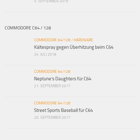
4. SEPTEMBER 2019
COMMODORE C64 / 128
COMMODORE 64/128
/
HARDWARE
Kältespray gegen Überhitzung beim C64
24. JULI 2018
COMMODORE 64/128
Neptune’s Daughters für C64
21. SEPTEMBER 2017
COMMODORE 64/128
Street Sports Baseball für C64
20. SEPTEMBER 2017