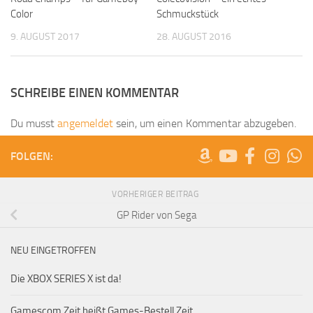
Color
Schmuckstück
9. AUGUST 2017
28. AUGUST 2016
SCHREIBE EINEN KOMMENTAR
Du musst
angemeldet
sein, um einen Kommentar abzugeben.
FOLGEN:
VORHERIGER BEITRAG
GP Rider von Sega
NEU EINGETROFFEN
Die XBOX SERIES X ist da!
Gamescom Zeit heißt Games-Bestell Zeit