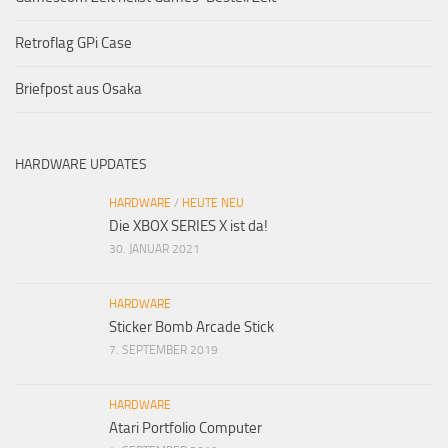
Retroflag GPi Case
Briefpost aus Osaka
HARDWARE UPDATES
HARDWARE
/
HEUTE NEU
Die XBOX SERIES X ist da!
30. JANUAR 2021
HARDWARE
Sticker Bomb Arcade Stick
7. SEPTEMBER 2019
HARDWARE
Atari Portfolio Computer