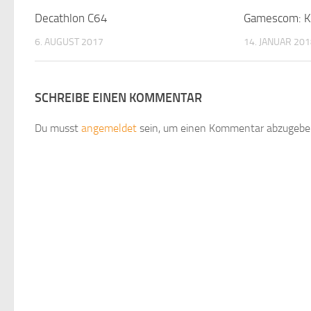
Decathlon C64
Gamescom: Kn
6. AUGUST 2017
14. JANUAR 20
SCHREIBE EINEN KOMMENTAR
Du musst
angemeldet
sein, um einen Kommentar abzugebe