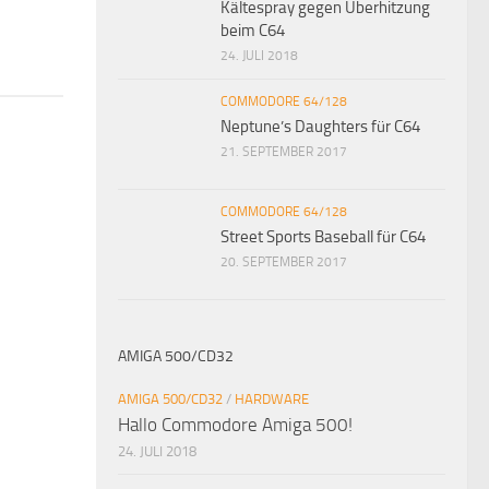
Kältespray gegen Überhitzung
beim C64
24. JULI 2018
COMMODORE 64/128
Neptune’s Daughters für C64
21. SEPTEMBER 2017
COMMODORE 64/128
Street Sports Baseball für C64
20. SEPTEMBER 2017
AMIGA 500/CD32
AMIGA 500/CD32
/
HARDWARE
Hallo Commodore Amiga 500!
24. JULI 2018