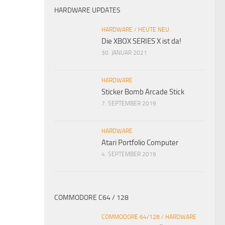
HARDWARE UPDATES
HARDWARE
/
HEUTE NEU
Die XBOX SERIES X ist da!
30. JANUAR 2021
HARDWARE
Sticker Bomb Arcade Stick
7. SEPTEMBER 2019
HARDWARE
Atari Portfolio Computer
4. SEPTEMBER 2019
COMMODORE C64 / 128
COMMODORE 64/128
/
HARDWARE