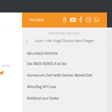
FOLGEN:
VORHERIGER BEITRAG
Joust – der Vogel Strauss kann fliegen
NEU EINGETROFFEN
Die XBOX SERIES X ist da!
SHARE
Gamescom Zeit heißt Games-Bestell Zeit
Retroflag GPi Case
Briefpost aus Osaka