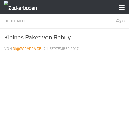
Zum Inhalt springen
HEUTE NEU
0
Kleines Paket von Rebuy
VON
DJ@PARAPPA.DE
·
21. SEPTEMBER 2017