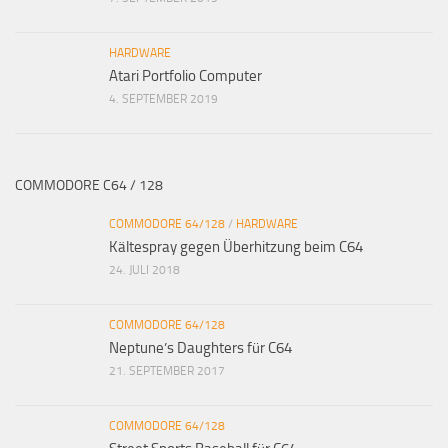
HARDWARE
Atari Portfolio Computer
4. SEPTEMBER 2019
COMMODORE C64 / 128
COMMODORE 64/128
/
HARDWARE
Kältespray gegen Überhitzung beim C64
24. JULI 2018
COMMODORE 64/128
Neptune’s Daughters für C64
21. SEPTEMBER 2017
COMMODORE 64/128