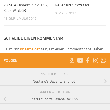
23 neue Games für PS1, PS2,
Neuer, alter Prozessor
Xbox, Wii & GB
9. MÄRZ 2017
18. SEPTEMBER 2016
SCHREIBE EINEN KOMMENTAR
Du musst
angemeldet
sein, um einen Kommentar abzugeben.
FOLGEN:
NÄCHSTER BEITRAG
Neptune’s Daughters für C64
VORHERIGER BEITRAG
Street Sports Baseball für C64