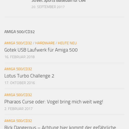
Street Sports Baseball für C64
20. SEPTEMBER 2017
AMIGA 500/CD32
AMIGA 500/CD32
/
HARDWARE
/
HEUTE NEU
Gotek USB Laufwerk für Amiga 500
16. FEBRUAR 2018
AMIGA 500/CD32
Lotus Turbo Challenge 2
17. OKTOBER 2016
AMIGA 500/CD32
Pharaos Curse oder: Vogel bring mich weit weg!
2. FEBRUAR 2017
AMIGA 500/CD32
Rick Dangerous – Achtung hier kommt der gefährliche