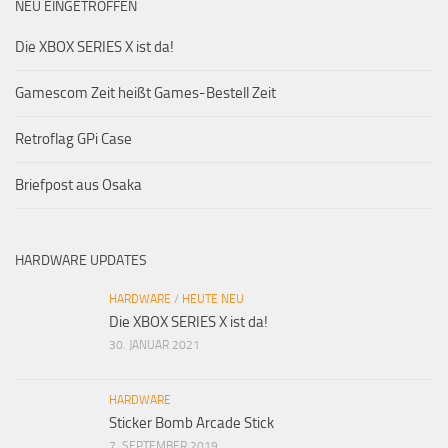
NEU EINGETROFFEN
Die XBOX SERIES X ist da!
Gamescom Zeit heißt Games-Bestell Zeit
Retroflag GPi Case
Briefpost aus Osaka
HARDWARE UPDATES
HARDWARE
/
HEUTE NEU
Die XBOX SERIES X ist da!
30. JANUAR 2021
HARDWARE
Sticker Bomb Arcade Stick
7. SEPTEMBER 2019