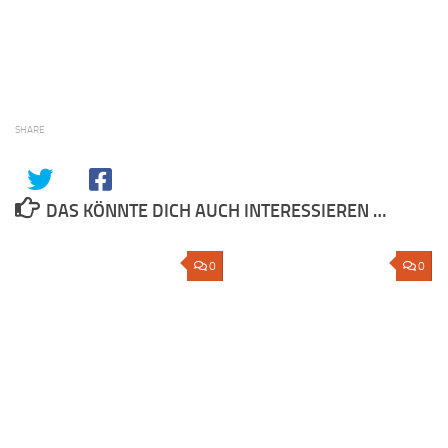
SHARE
DAS KÖNNTE DICH AUCH INTERESSIEREN …
0
0