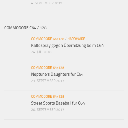
4. SEPTEMBER 2019
COMMODORE C64 / 128
COMMODORE 64/128
/
HARDWARE
Kältespray gegen Überhitzung beim C64
24. JULI 2018
COMMODORE 64/128
Neptune’s Daughters für C64
21. SEPTEMBER 2017
COMMODORE 64/128
Street Sports Baseball für C64
20. SEPTEMBER 2017