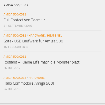
AMIGA 500/CD32
AMIGA 500/CD32
Full Contact von Team17
21. SEPTEMBER 2016
AMIGA 500/CD32
/
HARDWARE
/
HEUTE NEU
Gotek USB Laufwerk für Amiga 500
16. FEBRUAR 2018
AMIGA 500/CD32
Rodland – Kleine Elfe mach die Monster platt!
26. JULI 2017
AMIGA 500/CD32
/
HARDWARE
Hallo Commodore Amiga 500!
24. JULI 2018