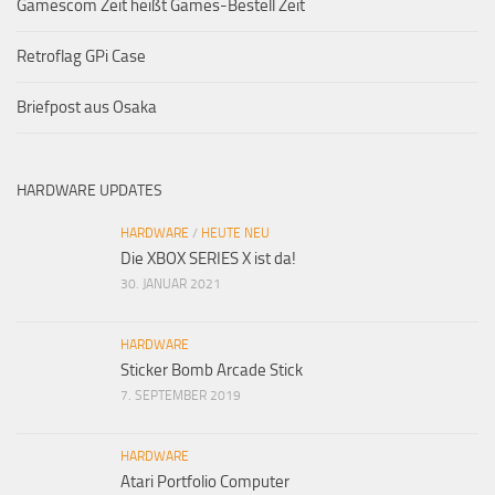
Gamescom Zeit heißt Games-Bestell Zeit
Retroflag GPi Case
Briefpost aus Osaka
HARDWARE UPDATES
HARDWARE
/
HEUTE NEU
Die XBOX SERIES X ist da!
30. JANUAR 2021
HARDWARE
Sticker Bomb Arcade Stick
7. SEPTEMBER 2019
HARDWARE
Atari Portfolio Computer