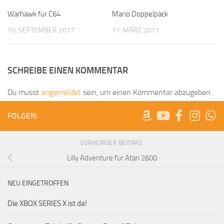
Warhawk für C64
Mario Doppelpack
10. SEPTEMBER 2017
11. MÄRZ 2017
SCHREIBE EINEN KOMMENTAR
Du musst
angemeldet
sein, um einen Kommentar abzugeben.
FOLGEN:
VORHERIGER BEITRAG
Lilly Adventure für Atari 2600
NEU EINGETROFFEN
Die XBOX SERIES X ist da!