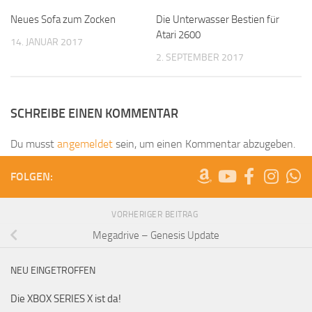
Neues Sofa zum Zocken
Die Unterwasser Bestien für
Atari 2600
14. JANUAR 2017
2. SEPTEMBER 2017
SCHREIBE EINEN KOMMENTAR
Du musst
angemeldet
sein, um einen Kommentar abzugeben.
FOLGEN:
VORHERIGER BEITRAG
Megadrive – Genesis Update
NEU EINGETROFFEN
Die XBOX SERIES X ist da!