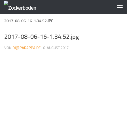
Zum Inhalt springen
2017-08-06-16-1.34.52.JPG
2017-08-06-16-1.34.52.jpg
VON
DJ@PARAPPA.DE
·
6. AUGUST 2017