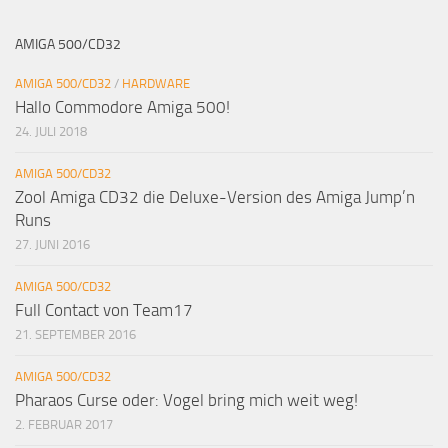
AMIGA 500/CD32
AMIGA 500/CD32
/
HARDWARE
Hallo Commodore Amiga 500!
24. JULI 2018
AMIGA 500/CD32
Zool Amiga CD32 die Deluxe-Version des Amiga Jump’n
Runs
27. JUNI 2016
AMIGA 500/CD32
Full Contact von Team17
21. SEPTEMBER 2016
AMIGA 500/CD32
Pharaos Curse oder: Vogel bring mich weit weg!
2. FEBRUAR 2017