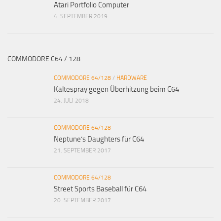
Atari Portfolio Computer
4. SEPTEMBER 2019
COMMODORE C64 / 128
COMMODORE 64/128
/
HARDWARE
Kältespray gegen Überhitzung beim C64
24. JULI 2018
COMMODORE 64/128
Neptune’s Daughters für C64
21. SEPTEMBER 2017
COMMODORE 64/128
Street Sports Baseball für C64
20. SEPTEMBER 2017