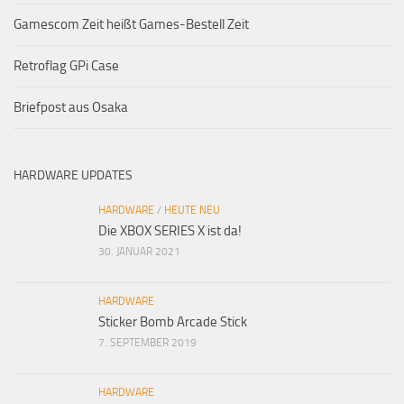
Gamescom Zeit heißt Games-Bestell Zeit
Retroflag GPi Case
Briefpost aus Osaka
HARDWARE UPDATES
HARDWARE
/
HEUTE NEU
Die XBOX SERIES X ist da!
30. JANUAR 2021
HARDWARE
Sticker Bomb Arcade Stick
7. SEPTEMBER 2019
HARDWARE