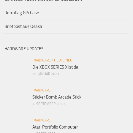
Retroflag GPi Case
Briefpost aus Osaka
HARDWARE UPDATES
HARDWARE
/
HEUTE NEU
Die XBOX SERIES X ist da!
30. JANUAR 2021
HARDWARE
Sticker Bomb Arcade Stick
7. SEPTEMBER 2019
HARDWARE
Atari Portfolio Computer