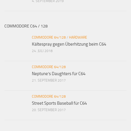
4. SEPTEMBER 2019
COMMODORE C64 / 128
COMMODORE 64/128
/
HARDWARE
Kältespray gegen Überhitzung beim C64
24. JULI 2018
COMMODORE 64/128
Neptune’s Daughters für C64
21. SEPTEMBER 2017
COMMODORE 64/128
Street Sports Baseball für C64
20. SEPTEMBER 2017