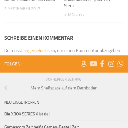
Stern
3. SEPTEMBER 2017
1. MAI 2017
SCHREIBE EINEN KOMMENTAR
Du musst
angemeldet
sein, um einen Kommentar abzugeben.
FOLGEN:
VORHERIGER BEITRAG
Mehr Shelfspace auf dem Dachboden
NEU EINGETROFFEN
Die XBOX SERIES X ist da!
Gamescom Zeit heißt Games-Bestell Zeit