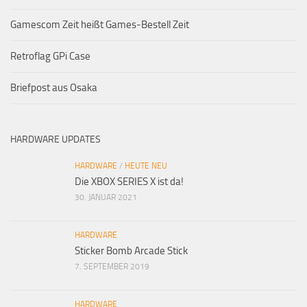
Gamescom Zeit heißt Games-Bestell Zeit
Retroflag GPi Case
Briefpost aus Osaka
HARDWARE UPDATES
HARDWARE
/
HEUTE NEU
Die XBOX SERIES X ist da!
30. JANUAR 2021
HARDWARE
Sticker Bomb Arcade Stick
7. SEPTEMBER 2019
HARDWARE