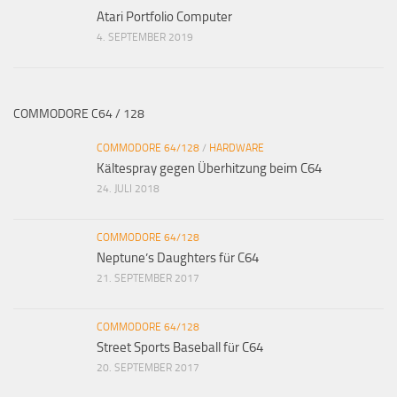
Atari Portfolio Computer
4. SEPTEMBER 2019
COMMODORE C64 / 128
COMMODORE 64/128
/
HARDWARE
Kältespray gegen Überhitzung beim C64
24. JULI 2018
COMMODORE 64/128
Neptune’s Daughters für C64
21. SEPTEMBER 2017
COMMODORE 64/128
Street Sports Baseball für C64
20. SEPTEMBER 2017