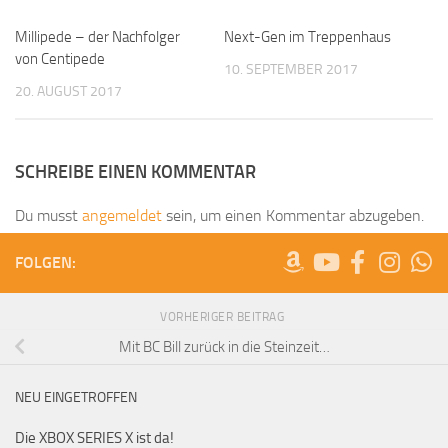
Millipede – der Nachfolger
Next-Gen im Treppenhaus
von Centipede
10. SEPTEMBER 2017
20. AUGUST 2017
SCHREIBE EINEN KOMMENTAR
Du musst
angemeldet
sein, um einen Kommentar abzugeben.
FOLGEN:
VORHERIGER BEITRAG
Mit BC Bill zurück in die Steinzeit…
NEU EINGETROFFEN
Die XBOX SERIES X ist da!