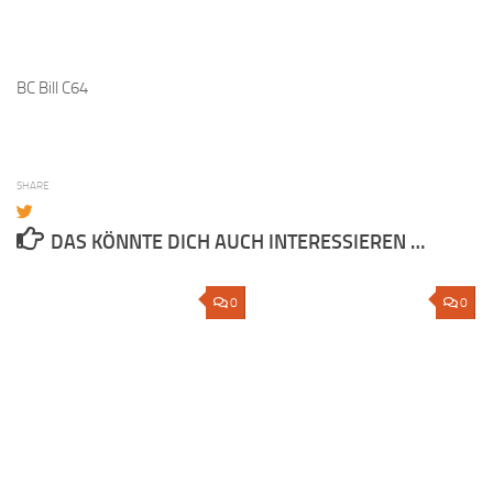
BC Bill C64
SHARE
DAS KÖNNTE DICH AUCH INTERESSIEREN …
0
0