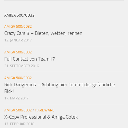
AMIGA 500/CD32
AMIGA 500/CD32
Crazy Cars 3 – Bieten, wetten, rennen
12. JANUAR 2017
AMIGA 500/CD32
Full Contact von Team17
21. SEPTEMBER 2016
AMIGA 500/CD32
Rick Dangerous – Achtung hier kommt der gefährliche
Rick!
17. MÄRZ 2017
AMIGA 500/CD32
/
HARDWARE
X-Copy Professional & Amiga Gotek
17. FEBRUAR 2018