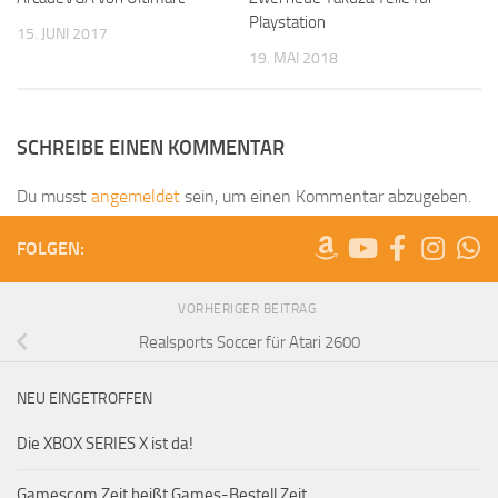
Playstation
15. JUNI 2017
19. MAI 2018
SCHREIBE EINEN KOMMENTAR
Du musst
angemeldet
sein, um einen Kommentar abzugeben.
FOLGEN:
VORHERIGER BEITRAG
Realsports Soccer für Atari 2600
NEU EINGETROFFEN
Die XBOX SERIES X ist da!
Gamescom Zeit heißt Games-Bestell Zeit