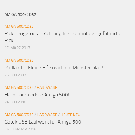
AMIGA 500/CD32
AMIGA 500/CD32
Rick Dangerous – Achtung hier kommt der gefährliche
Rick!
17. MÄRZ 2017
AMIGA 500/CD32
Rodland – Kleine Elfe mach die Monster platt!
26. JULI 2017
AMIGA 500/CD32
/
HARDWARE
Hallo Commodore Amiga 500!
24. JULI 2018
AMIGA 500/CD32
/
HARDWARE
/
HEUTE NEU
Gotek USB Laufwerk für Amiga 500
16. FEBRUAR 2018