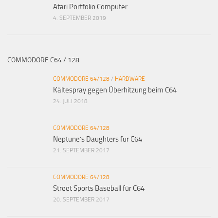
Atari Portfolio Computer
4. SEPTEMBER 2019
COMMODORE C64 / 128
COMMODORE 64/128
/
HARDWARE
Kältespray gegen Überhitzung beim C64
24. JULI 2018
COMMODORE 64/128
Neptune’s Daughters für C64
21. SEPTEMBER 2017
COMMODORE 64/128
Street Sports Baseball für C64
20. SEPTEMBER 2017