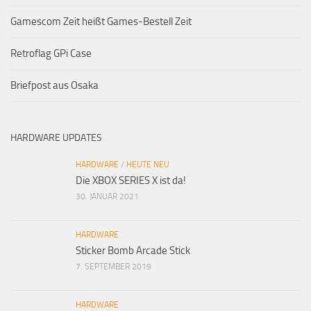
Gamescom Zeit heißt Games-Bestell Zeit
Retroflag GPi Case
Briefpost aus Osaka
HARDWARE UPDATES
HARDWARE
/
HEUTE NEU
Die XBOX SERIES X ist da!
30. JANUAR 2021
HARDWARE
Sticker Bomb Arcade Stick
7. SEPTEMBER 2019
HARDWARE