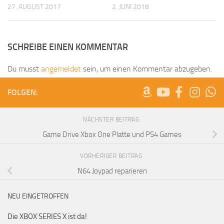
27. AUGUST 2017
2. JUNI 2018
SCHREIBE EINEN KOMMENTAR
Du musst
angemeldet
sein, um einen Kommentar abzugeben.
FOLGEN:
NÄCHSTER BEITRAG
Game Drive Xbox One Platte und PS4 Games
VORHERIGER BEITRAG
N64 Joypad reparieren
NEU EINGETROFFEN
Die XBOX SERIES X ist da!