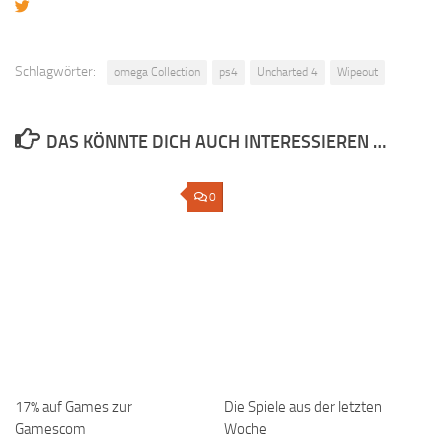
Schlagwörter:
omega Collection
ps4
Uncharted 4
Wipeout
DAS KÖNNTE DICH AUCH INTERESSIEREN …
0
17% auf Games zur
Die Spiele aus der letzten
Gamescom
Woche