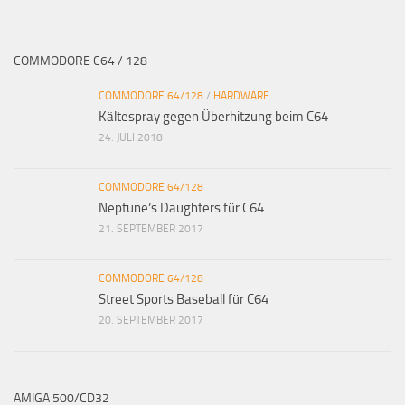
COMMODORE C64 / 128
COMMODORE 64/128
/
HARDWARE
Kältespray gegen Überhitzung beim C64
24. JULI 2018
COMMODORE 64/128
Neptune’s Daughters für C64
21. SEPTEMBER 2017
COMMODORE 64/128
Street Sports Baseball für C64
20. SEPTEMBER 2017
AMIGA 500/CD32