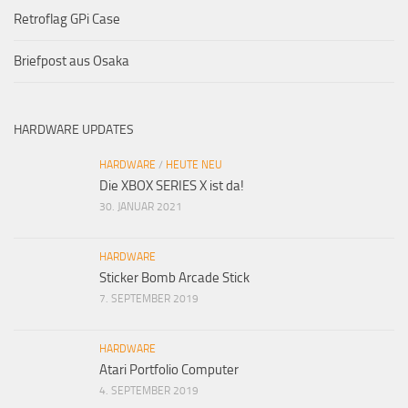
Retroflag GPi Case
Briefpost aus Osaka
HARDWARE UPDATES
HARDWARE
/
HEUTE NEU
Die XBOX SERIES X ist da!
30. JANUAR 2021
HARDWARE
Sticker Bomb Arcade Stick
7. SEPTEMBER 2019
HARDWARE
Atari Portfolio Computer
4. SEPTEMBER 2019