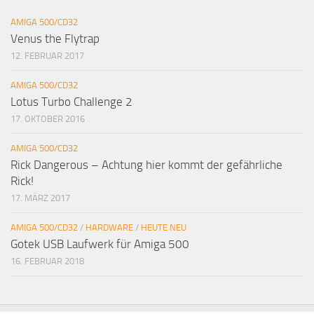
AMIGA 500/CD32
Venus the Flytrap
12. FEBRUAR 2017
AMIGA 500/CD32
Lotus Turbo Challenge 2
17. OKTOBER 2016
AMIGA 500/CD32
Rick Dangerous – Achtung hier kommt der gefährliche
Rick!
17. MÄRZ 2017
AMIGA 500/CD32
/
HARDWARE
/
HEUTE NEU
Gotek USB Laufwerk für Amiga 500
16. FEBRUAR 2018