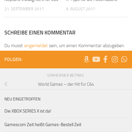
21. SEPTEMBER 2017
9. AUGUST 2017
SCHREIBE EINEN KOMMENTAR
Du musst
angemeldet
sein, um einen Kommentar abzugeben.
FOLGEN:
VORHERIGER BEITRAG
World Games – der Hit für C64
NEU EINGETROFFEN
Die XBOX SERIES X ist da!
Gamescom Zeit heißt Games-Bestell Zeit