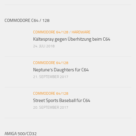
COMMODORE C64 / 128
COMMODORE 64/128
/
HARDWARE
Kältespray gegen Überhitzung beim C64
24. JULI 2018
COMMODORE 64/128
Neptune’s Daughters für C64
21. SEPTEMBER 2017
COMMODORE 64/128
Street Sports Baseball für C64
20. SEPTEMBER 2017
AMIGA 500/CD32