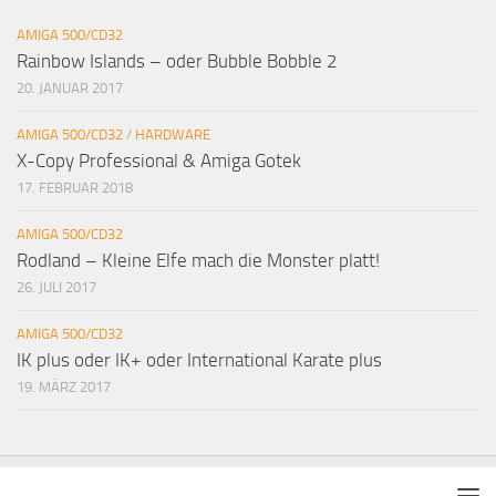
AMIGA 500/CD32
Rainbow Islands – oder Bubble Bobble 2
20. JANUAR 2017
AMIGA 500/CD32
/
HARDWARE
X-Copy Professional & Amiga Gotek
17. FEBRUAR 2018
AMIGA 500/CD32
Rodland – Kleine Elfe mach die Monster platt!
26. JULI 2017
AMIGA 500/CD32
IK plus oder IK+ oder International Karate plus
19. MÄRZ 2017