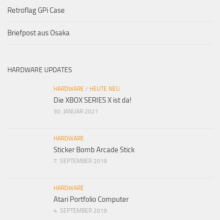
Retroflag GPi Case
Briefpost aus Osaka
HARDWARE UPDATES
HARDWARE
/
HEUTE NEU
Die XBOX SERIES X ist da!
30. JANUAR 2021
HARDWARE
Sticker Bomb Arcade Stick
7. SEPTEMBER 2019
HARDWARE
Atari Portfolio Computer
4. SEPTEMBER 2019