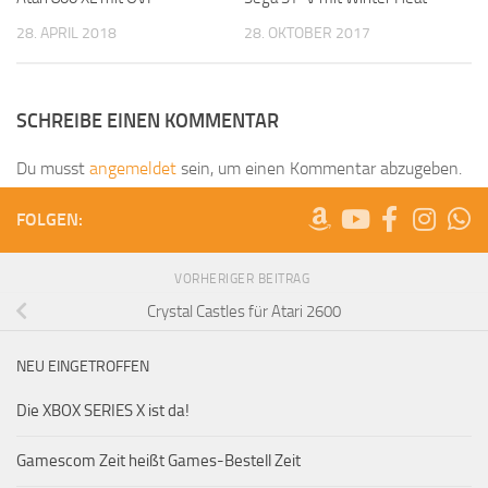
28. APRIL 2018
28. OKTOBER 2017
SCHREIBE EINEN KOMMENTAR
Du musst
angemeldet
sein, um einen Kommentar abzugeben.
FOLGEN:
VORHERIGER BEITRAG
Crystal Castles für Atari 2600
NEU EINGETROFFEN
Die XBOX SERIES X ist da!
Gamescom Zeit heißt Games-Bestell Zeit