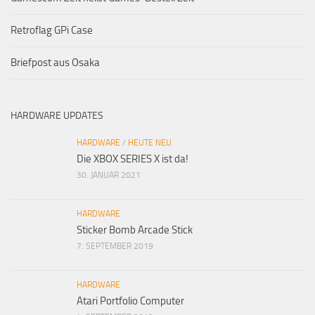
Retroflag GPi Case
Briefpost aus Osaka
HARDWARE UPDATES
HARDWARE
/
HEUTE NEU
Die XBOX SERIES X ist da!
30. JANUAR 2021
HARDWARE
Sticker Bomb Arcade Stick
7. SEPTEMBER 2019
HARDWARE
Atari Portfolio Computer