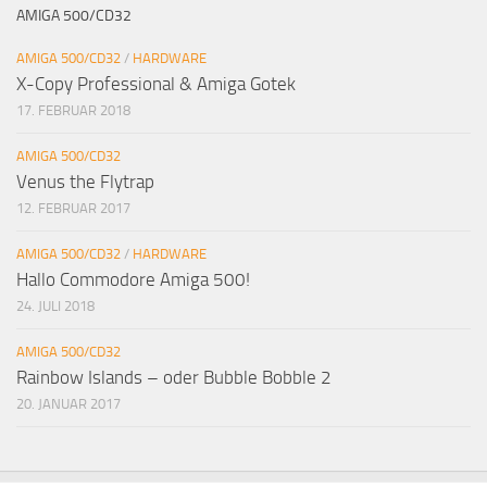
AMIGA 500/CD32
AMIGA 500/CD32
/
HARDWARE
X-Copy Professional & Amiga Gotek
17. FEBRUAR 2018
AMIGA 500/CD32
Venus the Flytrap
12. FEBRUAR 2017
AMIGA 500/CD32
/
HARDWARE
Hallo Commodore Amiga 500!
24. JULI 2018
AMIGA 500/CD32
Rainbow Islands – oder Bubble Bobble 2
20. JANUAR 2017