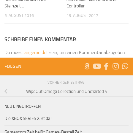
Steinzeit…
Controller
5. AUGUST 2016
19. AUGUST 2017
SCHREIBE EINEN KOMMENTAR
Du musst
angemeldet
sein, um einen Kommentar abzugeben.
FOLGEN:
VORHERIGER BEITRAG
WipeOut Omega Collection und Uncharted 4
NEU EINGETROFFEN
Die XBOX SERIES X ist da!
Gamescom Zeit heißt Games-Bestell Zeit