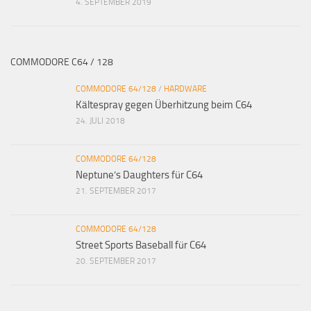
4. SEPTEMBER 2019
COMMODORE C64 / 128
COMMODORE 64/128
/
HARDWARE
Kältespray gegen Überhitzung beim C64
24. JULI 2018
COMMODORE 64/128
Neptune’s Daughters für C64
21. SEPTEMBER 2017
COMMODORE 64/128
Street Sports Baseball für C64
20. SEPTEMBER 2017